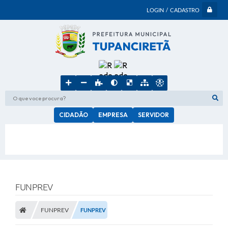
LOGIN / CADASTRO
O que voce procura?
CIDADÃO
EMPRESA
SERVIDOR
FUNPREV
FUNPREV
FUNPREV