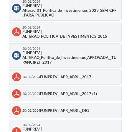
20/02/2024
FUNPREV |
Alterao_01_Politica_de_Investimentos_2023_SEM_CPF
_PARA_PUBLICAO
20/02/2024
FUNPREV |
ALTERAO_POLITICA_DE_INVESTIMENTOS_2015
20/02/2024
FUNPREV |
ALTERAO_Politica_de_Investimentos_APROVADA__TU
PANCIRET_2017
FUNPREV | APR_ABRIL_2017
20/02/2024
FUNPREV | APR_ABRIL_2017 (1)
20/02/2024
FUNPREV | APR_ABRIL_DIG
20/02/2024
20/02/2024
FUNPREV |