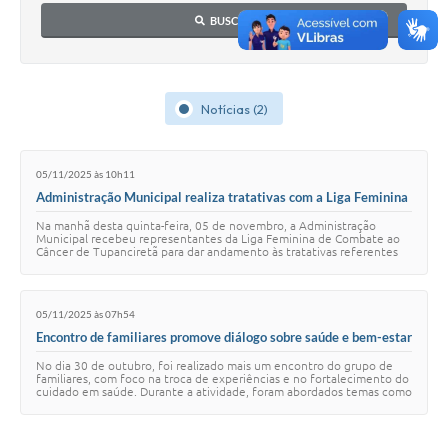
BUSCAR
Notícias (2)
05/11/2025 às 10h11
Administração Municipal realiza tratativas com a Liga Feminina
de Combate ao Câncer para área destinada à sede própria
Na manhã desta quinta-feira, 05 de novembro, a Administração
Municipal recebeu representantes da Liga Feminina de Combate ao
Câncer de Tupanciretã para dar andamento às tratativas referentes
ao terreno destinado à futura…
05/11/2025 às 07h54
Encontro de familiares promove diálogo sobre saúde e bem-estar
da mulher
No dia 30 de outubro, foi realizado mais um encontro do grupo de
familiares, com foco na troca de experiências e no fortalecimento do
cuidado em saúde. Durante a atividade, foram abordados temas como
autocuidado, bem-est…