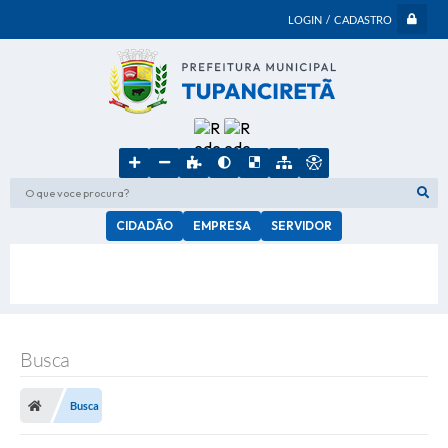
LOGIN / CADASTRO
O que voce procura?
CIDADÃO
EMPRESA
SERVIDOR
Busca
Busca