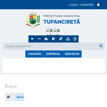
LOGIN / CADASTRO
O que voce procura?
CIDADÃO
EMPRESA
SERVIDOR
Busca
Busca