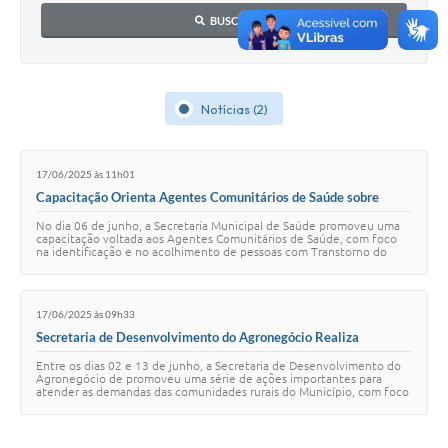
BUSCAR
Notícias (2)
17/06/2025 às 11h01
Capacitação Orienta Agentes Comunitários de Saúde sobre
Atendimento a Pessoas com TEA em Tupanciretã
No dia 06 de junho, a Secretaria Municipal de Saúde promoveu uma
capacitação voltada aos Agentes Comunitários de Saúde, com foco
na identificação e no acolhimento de pessoas com Transtorno do
Espectro Autista (TEA). A at…
17/06/2025 às 09h33
Secretaria de Desenvolvimento do Agronegócio Realiza
Diversas Ações nas Comunidades Rurais de Tupanciretã
Entre os dias 02 e 13 de junho, a Secretaria de Desenvolvimento do
Agronegócio de promoveu uma série de ações importantes para
atender as demandas das comunidades rurais do Município, com foco
na melhoria das condições d…