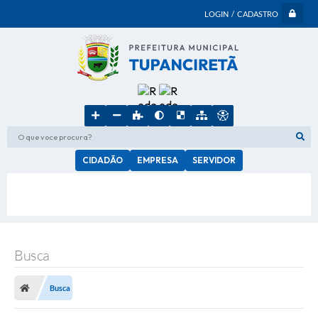
LOGIN / CADASTRO
O que voce procura?
CIDADÃO
EMPRESA
SERVIDOR
Busca
Busca