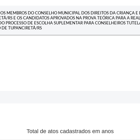
OS MEMBROS DO CONSELHO MUNICIPAL DOS DIREITOS DA CRIANÇA E
TÃ/RS E OS CANDIDATOS APROVADOS NA PROVA TEÓRICA PARA A REA
 DO PROCESSO DE ESCOLHA SUPLEMENTAR PARA CONSELHEIROS TUTEL
 DE TUPANCIRETÃ/RS
Total de atos cadastrados em anos