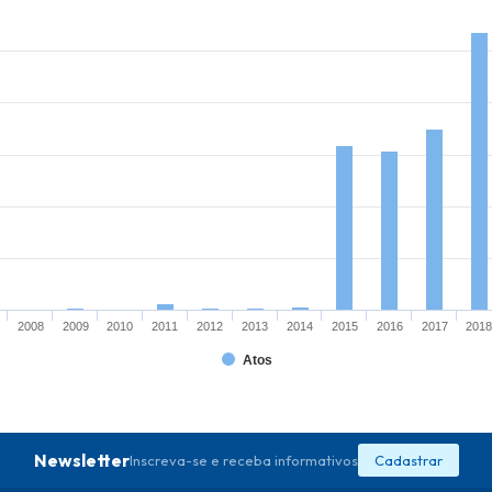
2008
2009
2010
2011
2012
2013
2014
2015
2016
2017
201
Atos
Newsletter
Inscreva-se e receba informativos
Cadastrar