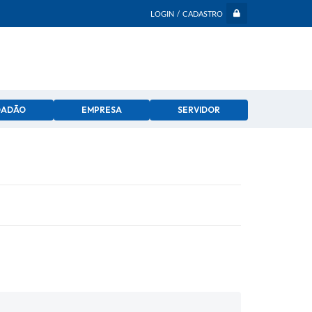
LOGIN / CADASTRO
DADÃO
EMPRESA
SERVIDOR