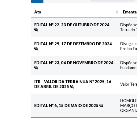
Ato
Ementa
Ato
Ementa
EDITAL Nº 22, 23 DE OUTUBRO DE 2024
Dispõe so
Terra do 
EDITAL Nº 29, 17 DE DEZEMBRO DE 2024
Divulga a
Ensino Fu
EDITAL Nº 23, 04 DE NOVEMBRO DE 2024
Dispõe so
Fundament
ITR - VALOR DA TERRA NUA Nº 2025, 16
Valor Ter
DE ABRIL DE 2025
HOMOLOG
EDITAL Nº 6, 15 DE MAIO DE 2025
MARÇO D
ORGANIZ