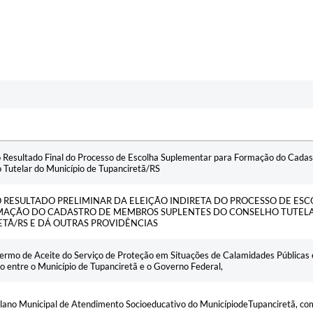
Resultado Final do Processo de Escolha Suplementar para Formação do Cada
 Tutelar do Município de Tupanciretã/RS
O RESULTADO PRELIMINAR DA ELEIÇÃO INDIRETA DO PROCESSO DE ES
MAÇÃO DO CADASTRO DE MEMBROS SUPLENTES DO CONSELHO TUTELA
TÃ/RS E DÁ OUTRAS PROVIDÊNCIAS
ermo de Aceite do Serviço de Proteção em Situações de Calamidades Públicas 
do entre o Município de Tupanciretã e o Governo Federal,
lano Municipal de Atendimento Socioeducativo do MunicípiodeTupanciretã, com