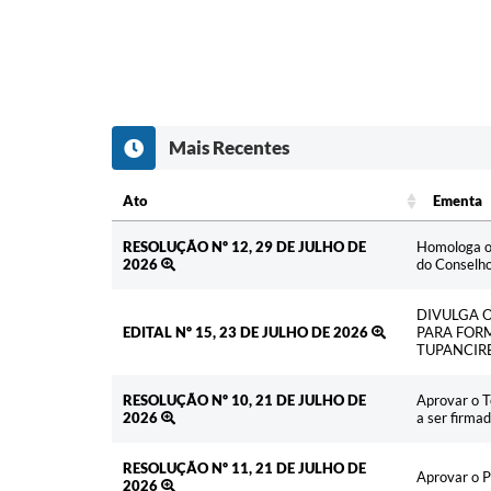
Mais Recentes
Ato
Ementa
Ato
Ementa
RESOLUÇÃO Nº 12, 29 DE JULHO DE
Homologa o 
2026
do Conselho
DIVULGA 
EDITAL Nº 15, 23 DE JULHO DE 2026
PARA FOR
TUPANCIRE
RESOLUÇÃO Nº 10, 21 DE JULHO DE
Aprovar o T
2026
a ser firma
RESOLUÇÃO Nº 11, 21 DE JULHO DE
Aprovar o P
2026