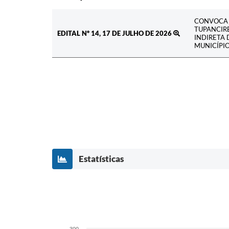
CONVOCA 
TUPANCIRE
EDITAL Nº 14, 17 DE JULHO DE 2026
INDIRETA
MUNICÍPIO
Estatísticas