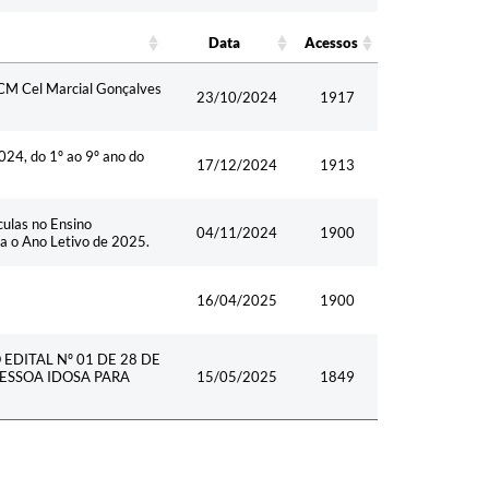
Data
Acessos
Data
Acesso
FCM Cel Marcial Gonçalves
s
23/10/2024
1917
024, do 1º ao 9º ano do
17/12/2024
1913
culas no Ensino
04/11/2024
1900
ra o Ano Letivo de 2025.
16/04/2025
1900
DITAL Nº 01 DE 28 DE
ESSOA IDOSA PARA
15/05/2025
1849