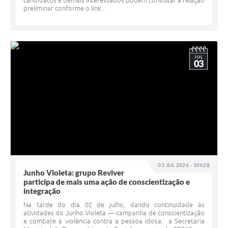
preliminar conforme o link...
JUL
03
03 JUL 2026 - 10h28
Junho Violeta: grupo Reviver
participa de mais uma ação de conscientização e
integração
Na tarde do dia 02 de julho, dando continuidade às
atividades do Junho Violeta — campanha de conscientização
e combate à violência contra a pessoa idosa, a Secretaria