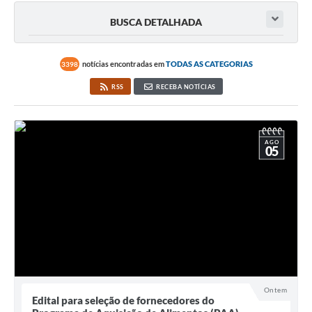
BUSCA DETALHADA
notícias encontradas em
TODAS AS CATEGORIAS
3398
RSS
RECEBA NOTÍCIAS
AGO
05
Ontem
Edital para seleção de fornecedores do