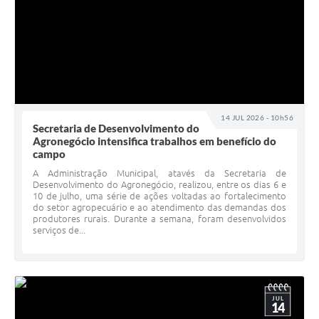
14 JUL 2026 - 10h56
Secretaria de Desenvolvimento do
Agronegócio intensifica trabalhos em benefício do
campo
A Administração Municipal, atavés da Secretaria de
Desenvolvimento do Agronegócio, realizou, entre os dias 6 e
10 de julho, uma série de ações voltadas ao fortalecimento
do setor agropecuário e ao atendimento das demandas dos
produtores rurais. Durante a semana, foram desenvolvidos
serviços de...
JUL
14