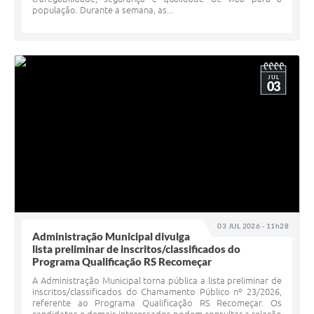
população. Durante a semana, as...
JUL
03
03 JUL 2026 - 11h28
Administração Municipal divulga
lista preliminar de inscritos/classificados do
Programa Qualificação RS Recomeçar
A Administração Municipal torna pública a lista preliminar de
inscritos/classificados do Chamamento Público nº 23/2026,
referente ao Programa Qualificação RS Recomeçar. Os
candidatos e demais interessados podem consultar a relação