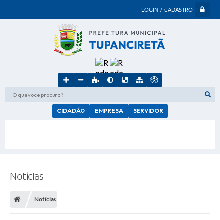
LOGIN / CADASTRO
O que voce procura?
CIDADÃO
EMPRESA
SERVIDOR
Notícias
Notícias