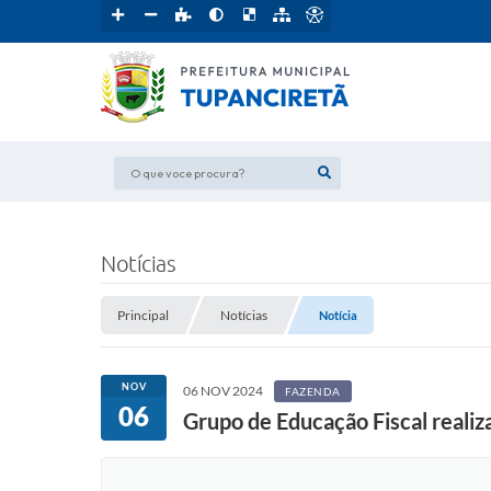
O que voce procura?
Notícias
Principal
Notícias
Notícia
NOV
06 NOV 2024
FAZENDA
06
Grupo de Educação Fiscal realiz