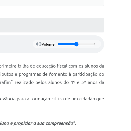
Volume
primeira trilha de educação fiscal com os alunos da
ributos e programas de fomento à participação do
afim" realizado pelos alunos do 4º e 5º anos da
levância para a formação crítica de um cidadão que
luno e propiciar a sua compreensão".