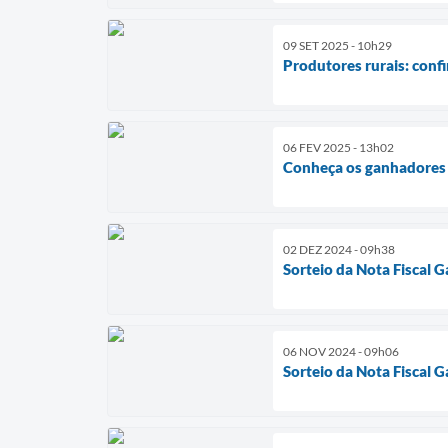
09 SET 2025 - 10h29
Produtores rurais: confi
06 FEV 2025 - 13h02
Conheça os ganhadores 
02 DEZ 2024 - 09h38
Sorteio da Nota Fiscal
06 NOV 2024 - 09h06
Sorteio da Nota Fiscal 