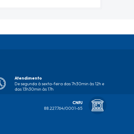
Atendimento
De segunda à sexta-feira das 7h30min às 12h e
das 13h30min às 17h
CNPJ
88.227.764/0001-65