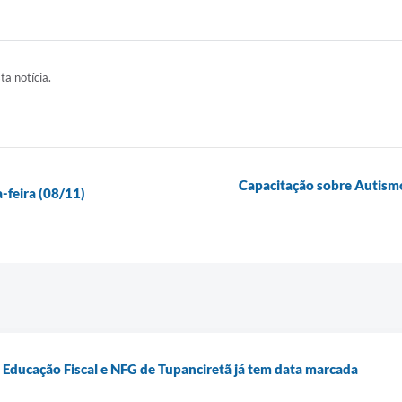
ta notícia.
Capacitação sobre Autismo
-feira (08/11)
e Educação Fiscal e NFG de Tupanciretã já tem data marcada