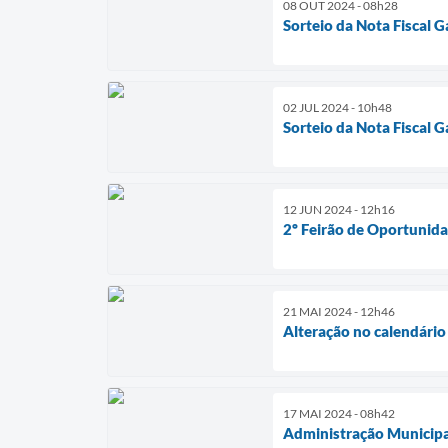
08 OUT 2024 - 08h28
Sorteio da Nota Fiscal 
02 JUL 2024 - 10h48
Sorteio da Nota Fiscal 
12 JUN 2024 - 12h16
2º Feirão de Oportunid
21 MAI 2024 - 12h46
Alteração no calendári
17 MAI 2024 - 08h42
Administração Municipal