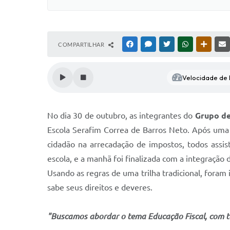
COMPARTILHAR
FACEBOOK
MESSENGER
TWITTER
WHATSAPP
OUTRAS
Velocidade de l
No dia 30 de outubro, as integrantes do
Grupo de
Escola Serafim Correa de Barros Neto. Após uma 
cidadão na arrecadação de impostos, todos assi
escola, e a manhã foi finalizada com a integração 
Usando as regras de uma trilha tradicional, foram
sabe seus direitos e deveres.
"Buscamos abordar o tema Educação Fiscal, com to