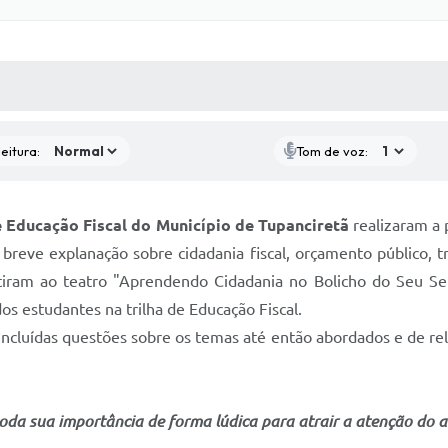
 MÍDIAS
RECEBA NOTÍCIAS
eitura:
Tom de voz:
 Educação Fiscal do Município de Tupanciretã
realizaram a 
breve explanação sobre cidadania fiscal, orçamento público, t
stiram ao teatro "Aprendendo Cidadania no Bolicho do Seu Ser
dos estudantes na trilha de Educação Fiscal.
 incluídas questões sobre os temas até então abordados e de re
da sua importância de forma lúdica para atrair a atenção do a