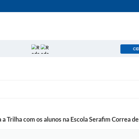
CI
a a Trilha com os alunos na Escola Serafim Correa d