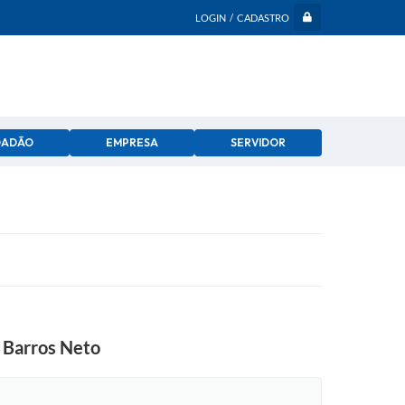
LOGIN / CADASTRO
DADÃO
EMPRESA
SERVIDOR
e Barros Neto