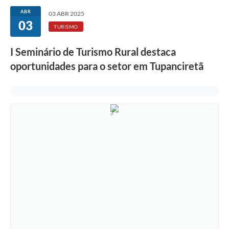
ABR
03 ABR 2025
03
TURISMO
I Seminário de Turismo Rural destaca
oportunidades para o setor em Tupanciretã