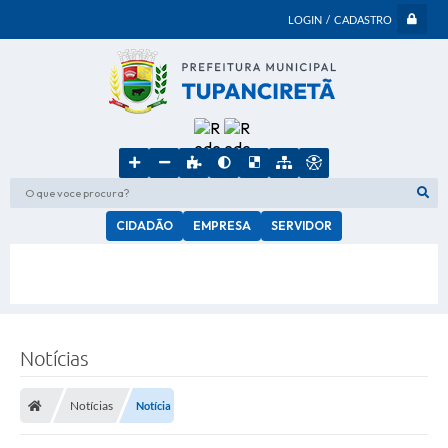
LOGIN / CADASTRO
O que voce procura?
CIDADÃO
EMPRESA
SERVIDOR
Notícias
Notícias
Notícia