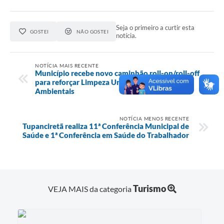
Seja o primeiro a curtir esta
GOSTEI
NÃO GOSTEI
notícia.
NOTÍCIA MAIS RECENTE
Município recebe novo caminhão roll-on/roll-off
para reforçar Limpeza Urbana e Serviços
Ambientais
NOTÍCIA MENOS RECENTE
Tupanciretã realiza 11ª Conferência Municipal de
Saúde e 1ª Conferência em Saúde do Trabalhador
Turismo
VEJA MAIS da categoria