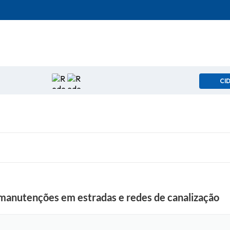
CI
a manutenções em estradas e redes de canalização