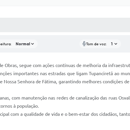
 MÍDIAS
RECEBA NOTÍCIAS
eitura:
Tom de voz:
de Obras, segue com ações contínuas de melhoria da infraestrut
nções importantes nas estradas que ligam Tupanciretã ao munic
e Nossa Senhora de Fátima, garantindo melhores condições de
anas, com manutenção nas redes de canalização das ruas Osva
tornos à população.
pal com a qualidade de vida e o bem-estar dos cidadãos, tanto