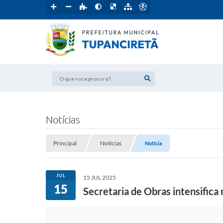
O que voce procura?
Notícias
Principal
Notícias
Notícia
JUL
15 JUL 2025
15
Secretaria de Obras intensific