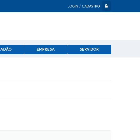
LOGIN / CADASTRO
DADÃO
EMPRESA
SERVIDOR