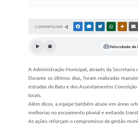
COMPARTILHAR
FACEBOOK
MESSENGER
TWITTER
WHATSAPP
OUTRAS
Velocidade de l
A Administração Municipal, através da Secretaria 
Durante os últimos dias, foram realizadas manute
estradas do Batu e dos Assentamentos Conceição 
locais.
Além disso, a equipe também atuou em áreas urb
melhorias no escoamento pluvial e evitando trans
As ações reforçam o compromisso da gestão munici