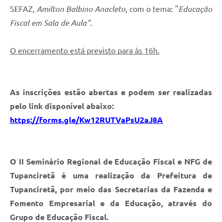
SEFAZ,
Amilton Balbino Anacleto
, com o tema: "
Educação
Fiscal em Sala de Aula"
.
O encerramento está previsto para às 16h.
As inscrições estão abertas e podem ser realizadas
pelo link disponível abaixo:
https://forms.gle/Kw12RUTVaPsU2aJ8A
O
II Seminário Regional de Educação Fiscal
e NFG de
Tupanciretã é uma realização da Prefeitura de
Tupanciretã, por meio das Secretarias da Fazenda
e
Fomento Empresarial e da Educação,
através d
o
Grupo
de Educação Fiscal
.