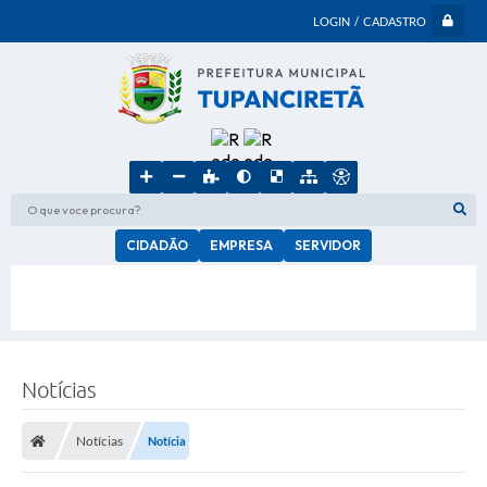
LOGIN / CADASTRO
O que voce procura?
CIDADÃO
EMPRESA
SERVIDOR
Notícias
Notícias
Notícia