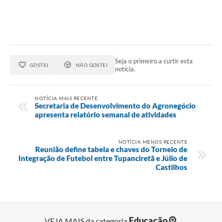
Seja o primeiro a curtir esta
GOSTEI
NÃO GOSTEI
notícia.
NOTÍCIA MAIS RECENTE
Secretaria de Desenvolvimento do Agronegócio
apresenta relatório semanal de atividades
NOTÍCIA MENOS RECENTE
Reunião define tabela e chaves do Torneio de
Integração de Futebol entre Tupanciretã e Júlio de
Castilhos
Educação
VEJA MAIS da categoria