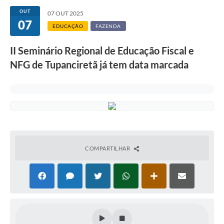
OUT
07 OUT 2025
07
EDUCAÇÃO
FAZENDA
II Seminário Regional de Educação Fiscal e
NFG de Tupanciretã já tem data marcada
COMPARTILHAR