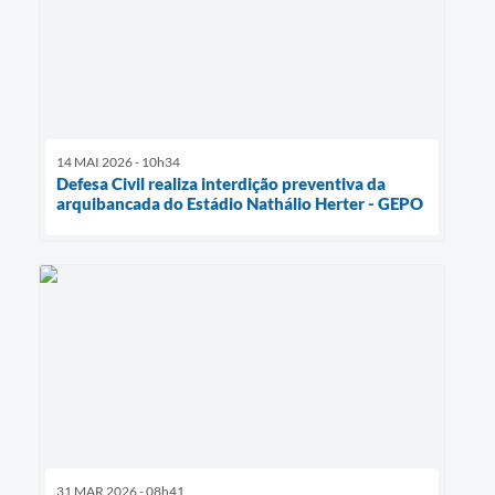
14 MAI 2026 - 10h34
Defesa Civil realiza interdição preventiva da
arquibancada do Estádio Nathálio Herter - GEPO
31 MAR 2026 - 08h41