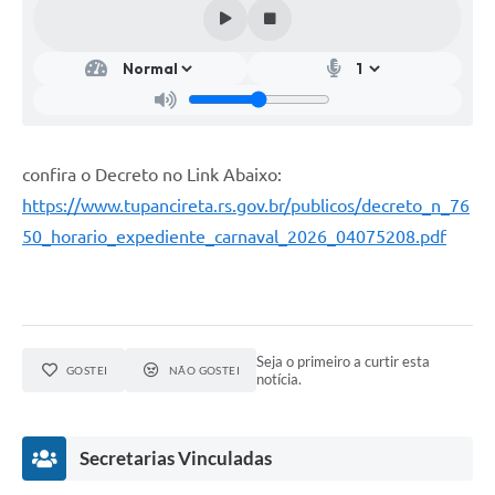
confira o Decreto no Link Abaixo:
https://www.tupancireta.rs.gov.br/publicos/decreto_n_76
50_horario_expediente_carnaval_2026_04075208.pdf
Seja o primeiro a curtir esta
GOSTEI
NÃO GOSTEI
notícia.
Secretarias Vinculadas