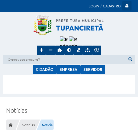
LOGIN / CADASTRO
O que voce procura?
CIDADÃO
EMPRESA
SERVIDOR
Notícias
Notícias
Notícia