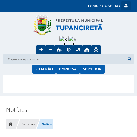
LOGIN / CADASTRO
O que voce procura?
CIDADÃO
EMPRESA
SERVIDOR
Notícias
Notícias
Notícia