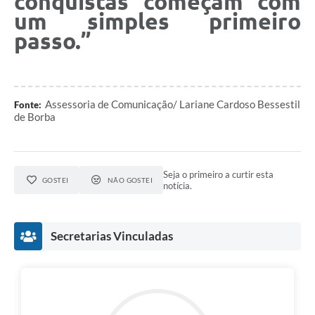
conquistas começam com
um simples primeiro
passo.”
Assessoria de Comunicação/ Lariane Cardoso Bessestil
Fonte:
de Borba
Seja o primeiro a curtir esta
GOSTEI
NÃO GOSTEI
notícia.
Secretarias Vinculadas