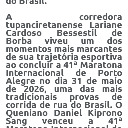
do Brasil.
A corredora
tupanciretanense Lariane
Cardoso Bessestil de
Borba viveu um dos
momentos mais marcantes
de sua trajetória esportiva
ao concluir a 41ª Maratona
Internacional de Porto
Alegre no dia 31 de maio
de 2026, uma das mais
tradicionais provas de
corrida de rua do Brasil. O
Queniano Daniel Kiprono
Sang venceu a 41ª