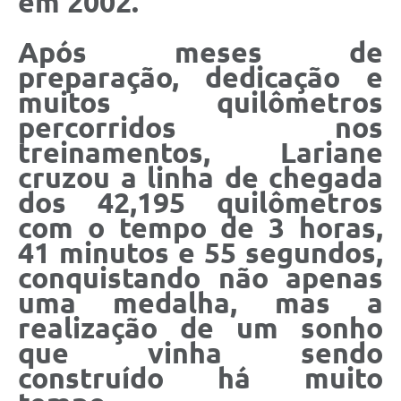
em 2002.
Após meses de
preparação, dedicação e
muitos quilômetros
percorridos nos
treinamentos, Lariane
cruzou a linha de chegada
dos 42,195 quilômetros
com o tempo de 3 horas,
41 minutos e 55 segundos,
conquistando não apenas
uma medalha, mas a
realização de um sonho
que vinha sendo
construído há muito