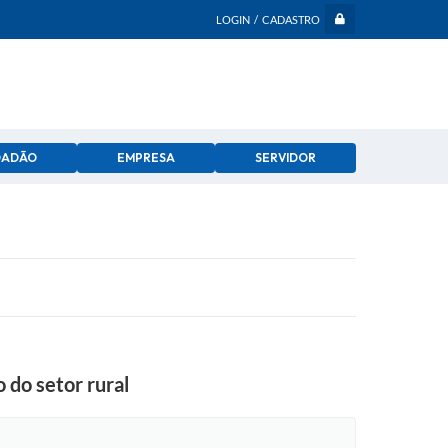
LOGIN / CADASTRO
DADÃO
EMPRESA
SERVIDOR
 do setor rural