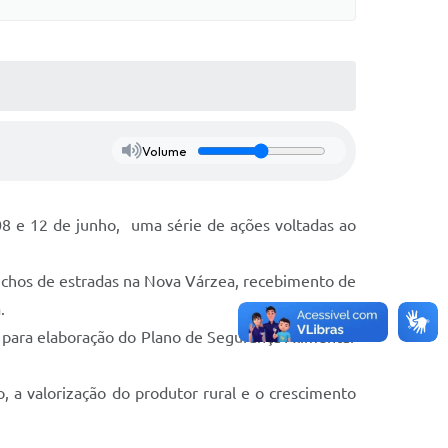
Volume
08 e 12 de junho, uma série de ações voltadas ao
echos de estradas na Nova Várzea, recebimento de
.
o para elaboração do Plano de Segurança Alimentar
 a valorização do produtor rural e o crescimento