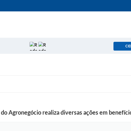
CI
o Agronegócio realiza diversas ações em benefício