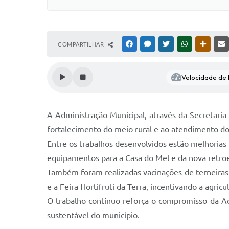
COMPARTILHAR
FACEBOOK
MESSENGER
TWITTER
WHATSAPP
OUTRAS
Velocidade de l
A Administração Municipal, através da Secretari
fortalecimento do meio rural e ao atendimento do
Entre os trabalhos desenvolvidos estão melhoria
equipamentos para a Casa do Mel e da nova retro
Também foram realizadas vacinações de terneiras 
e a Feira Hortifruti da Terra, incentivando a agricu
O trabalho contínuo reforça o compromisso da Ad
sustentável do município.