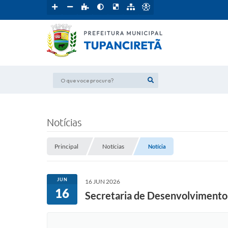
O que voce procura?
Notícias
Principal
Notícias
Notícia
JUN
16 JUN 2026
16
Secretaria de Desenvolvimento d