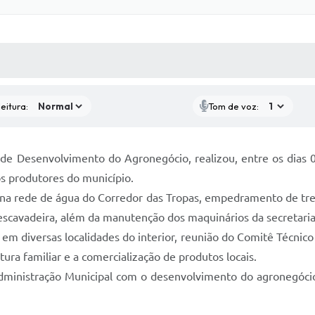
 MÍDIAS
RECEBA NOTÍCIAS
eitura:
Tom de voz:
a de Desenvolvimento do Agronegócio, realizou, entre os dias 
s produtores do município.
s na rede de água do Corredor das Tropas, empedramento de tr
escavadeira, além da manutenção dos maquinários da secretaria
em diversas localidades do interior, reunião do Comitê Técnic
ltura familiar e a comercialização de produtos locais.
ministração Municipal com o desenvolvimento do agronegócio,