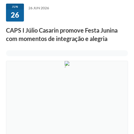
JUN
26 JUN 2026
26
CAPS I Júlio Casarin promove Festa Junina
com momentos de integração e alegria