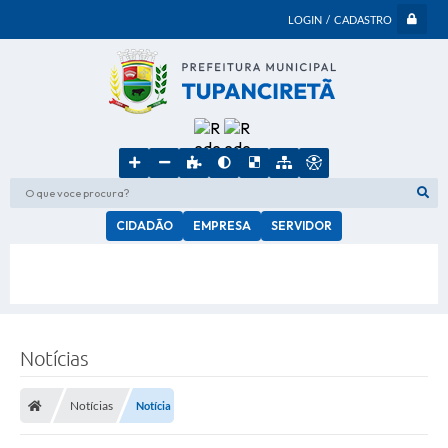
LOGIN / CADASTRO
O que voce procura?
CIDADÃO
EMPRESA
SERVIDOR
Notícias
Notícias
Notícia