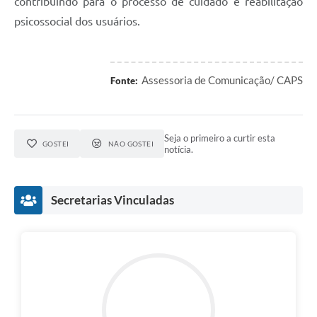
contribuindo para o processo de cuidado e reabilitação
psicossocial dos usuários.
Assessoria de Comunicação/ CAPS
Fonte:
Seja o primeiro a curtir esta
GOSTEI
NÃO GOSTEI
notícia.
Secretarias Vinculadas