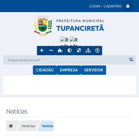
LOGIN / CADASTRO
O que voce procura?
CIDADÃO
EMPRESA
SERVIDOR
Notícias
Notícias
Notícia