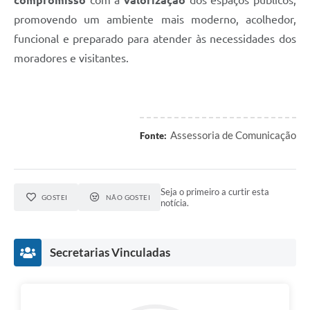
compromisso
com a
valorização
dos espaços públicos,
promovendo um ambiente mais moderno, acolhedor,
funcional e preparado para atender às necessidades dos
moradores e visitantes.
Assessoria de Comunicação
Fonte:
Seja o primeiro a curtir esta
GOSTEI
NÃO GOSTEI
notícia.
Secretarias Vinculadas