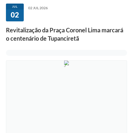
JUL
02 JUL 2026
02
Revitalização da Praça Coronel Lima marcará
o centenário de Tupanciretã