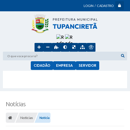
LOGIN / CADASTRO
O que voce procura?
CIDADÃO
EMPRESA
SERVIDOR
Notícias
Notícias
Notícia