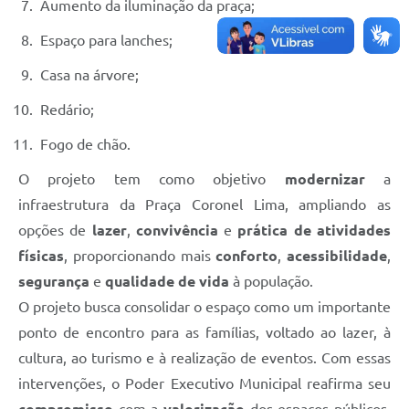
Aumento da iluminação da praça;
Espaço para lanches;
Casa na árvore;
Redário;
Fogo de chão.
O projeto tem como objetivo
modernizar
a
infraestrutura da Praça Coronel Lima, ampliando as
opções de
lazer
,
convivência
e
p
rática de atividades
físicas
, proporcionando mais
conforto
,
acessibilidade
,
segurança
e
qualidade de vida
à população.
O projeto busca consolidar o espaço como um importante
ponto de encontro para as famílias, voltado ao lazer, à
cultura, ao turismo e à realização de eventos. Com essas
intervenções, o Poder Executivo Municipal reafirma seu