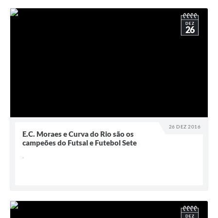
DEZ
26
26 DEZ 2016
E.C. Moraes e Curva do Rio são os
campeões do Futsal e Futebol Sete
.
DEZ