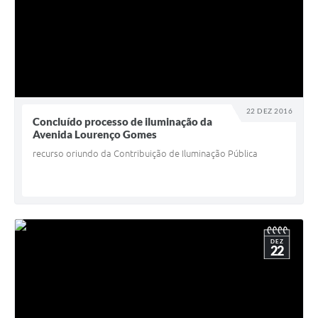
22 DEZ 2016
Concluído processo de iluminação da
Avenida Lourenço Gomes
recurso oriundo da Contribuição de Iluminação Pública
DEZ
22