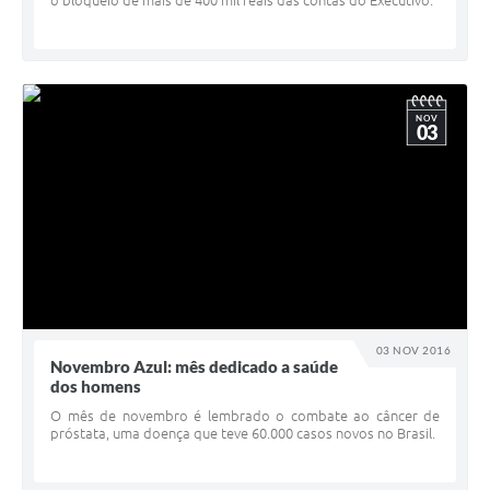
NOV
03
03 NOV 2016
Novembro Azul: mês dedicado a saúde
dos homens
O mês de novembro é lembrado o combate ao câncer de
próstata, uma doença que teve 60.000 casos novos no Brasil.