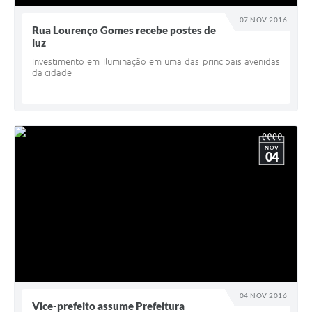
07 NOV 2016
Rua Lourenço Gomes recebe postes de
luz
Investimento em Iluminação em uma das principais avenidas
da cidade
NOV
04
04 NOV 2016
Vice-prefeito assume Prefeitura