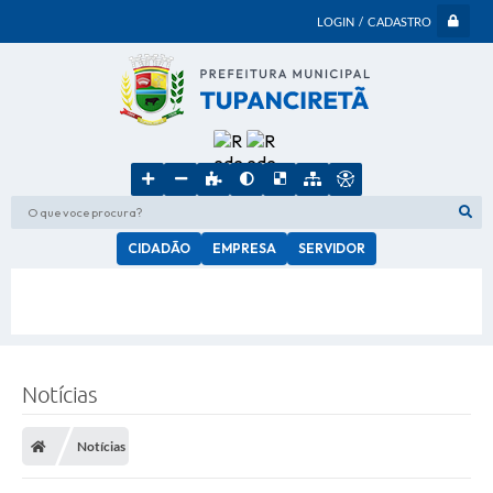
LOGIN / CADASTRO
O que voce procura?
CIDADÃO
EMPRESA
SERVIDOR
Notícias
Notícias