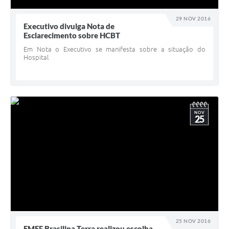
29 NOV 2016
Executivo divulga Nota de
Esclarecimento sobre HCBT
Em Nota o Executivo se manifesta sobre a situação do
Hospital
NOV
25
25 NOV 2016
EMEF Brasilina Terra realizou escolha