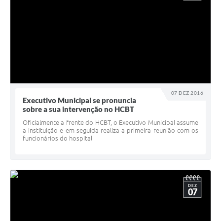
07 DEZ 2016
Executivo Municipal se pronuncia
sobre a sua intervenção no HCBT
Oficialmente a frente do HCBT, o Executivo Municipal assume
a instituição e em seguida realiza a primeira reunião com os
funcionários do hospital
DEZ
07