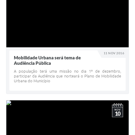
11 NOV 2016
Mobilidade Urbana será tema de
Audiência Pública
A população terá uma missão no dia 1º de dezembro,
participar da Audiência que norteará o Plano de Mobilidade
Urbana do Município
NOV
10