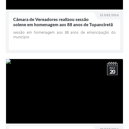
21 DEZ 2016
Câmara de Vereadores realizou sessão
solene em homenagem aos 88 anos de Tupanciretã
sessão em homenagem aos 88 anos de emancipação do
município
DEZ
20
20 DEZ 2016