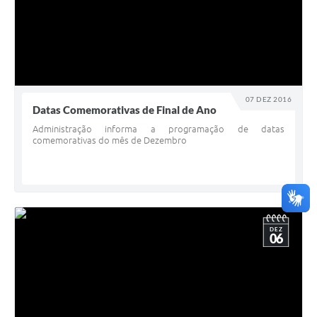
07 DEZ 2016
Datas Comemorativas de Final de Ano
Administração informa a programação de datas
comemorativas do mês de Dezembro
DEZ
06