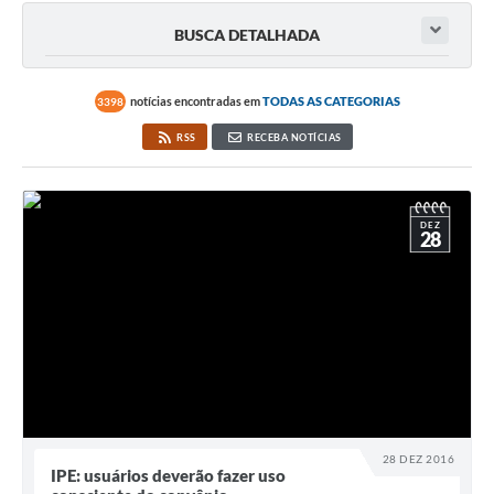
BUSCA DETALHADA
notícias encontradas em
TODAS AS CATEGORIAS
3398
RSS
RECEBA NOTÍCIAS
DEZ
28
28 DEZ 2016
IPE: usuários deverão fazer uso