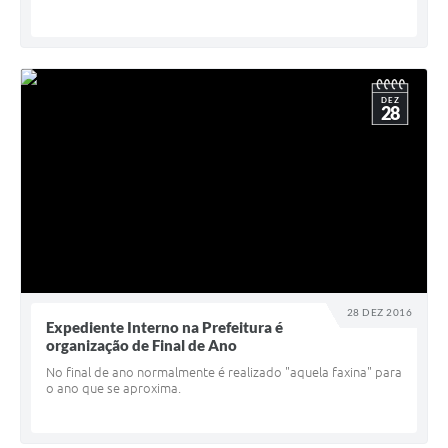
DEZ
28
28 DEZ 2016
Expediente Interno na Prefeitura é
organização de Final de Ano
No final de ano normalmente é realizado "aquela faxina" para
o ano que se aproxima.