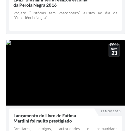
da Perola Negra 2016
Projeto “Histórias sem Preconceito” alusivo ao dia da
“Consciência Negra”
NOV
23
23 NOV 2016
Lançamento do Livro de Fatima
Mardini foi muito prestigiado
Familiares, amigos, autoridades e comunidade