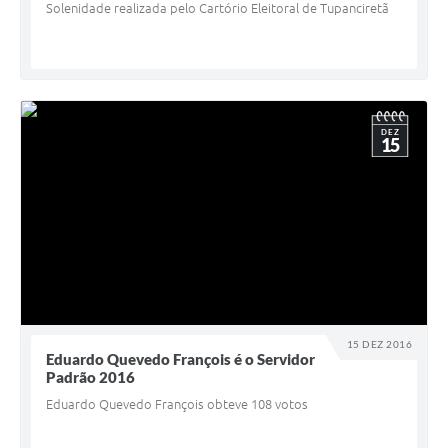
Solenidade realizada pelo Cartório Eleitoral de Tupanciretã
DEZ
15
15 DEZ 2016
Eduardo Quevedo François é o Servidor
Padrão 2016
Eduardo Quevedo François obteve 108 votos