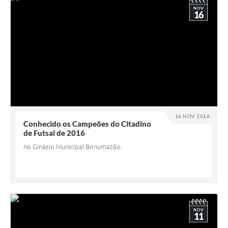
NOV
16
16 NOV 2016
Conhecido os Campeões do Citadino
de Futsal de 2016
no Ginásio Municipal Bonumazão.
NOV
11