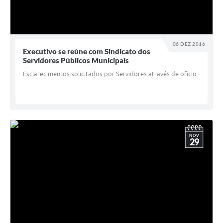
06 DEZ 2016
Executivo se reúne com Sindicato dos
Servidores Públicos Municipais
Esclarecimentos solicitados por Servidores através de ofício
NOV
29