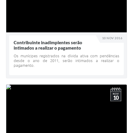
10 NOV 2016
Contribuinte inadimplentes serão
intimados a realizar o pagamento
Os munícipes registrados na dívida ativa com pendências
desde o ano de 2011, serão intimados a realizar o
pagamento.
NOV
10