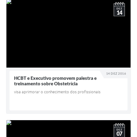
DEZ
14
14 DEZ 2016
HCBT e Executivo promovem palestra e
treinamento sobre Obstetrícia
visa aprimorar o conhecimento dos profissionais
DEZ
07