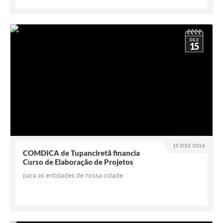
DEZ
15
15 DEZ 2016
COMDICA de Tupanciretã financia
Curso de Elaboração de Projetos
para as entidades de nossa cidade.