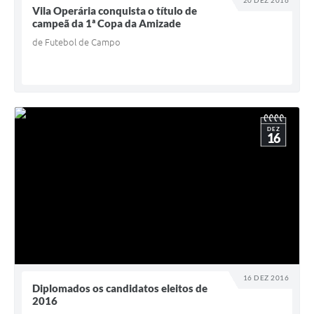
Vila Operária conquista o título de
campeã da 1ª Copa da Amizade
de Futebol de Campo
DEZ
16
16 DEZ 2016
Diplomados os candidatos eleitos de
2016