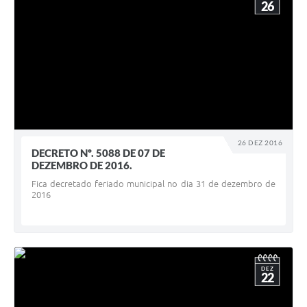
26
26 DEZ 2016
DECRETO Nº. 5088 DE 07 DE
DEZEMBRO DE 2016.
Fica decretado feriado municipal no dia 31 de dezembro de
2016
DEZ
22