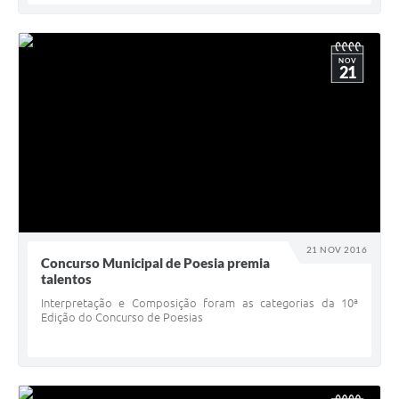
NOV
21
21 NOV 2016
Concurso Municipal de Poesia premia
talentos
Interpretação e Composição foram as categorias da 10ª
Edição do Concurso de Poesias