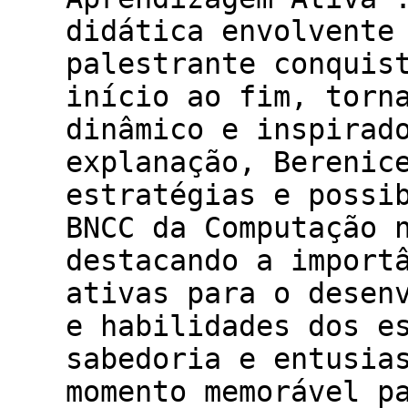
didática envolvente
palestrante conquis
início ao fim, torn
dinâmico e inspira
explanação, Berenic
estratégias e possi
BNCC da Computação 
destacando a import
ativas para o desen
e habilidades dos e
sabedoria e entusia
momento memorável p