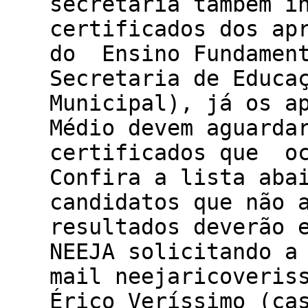
secretaria também i
certificados dos ap
do Ensino Fundamen
Secretaria de Educa
Municipal), já os a
Médio devem aguarda
certificados que oc
Confira a lista ab
candidatos que não 
resultados deverão 
NEEJA solicitando a
mail neejaricoveris
Érico Veríssimo (ca