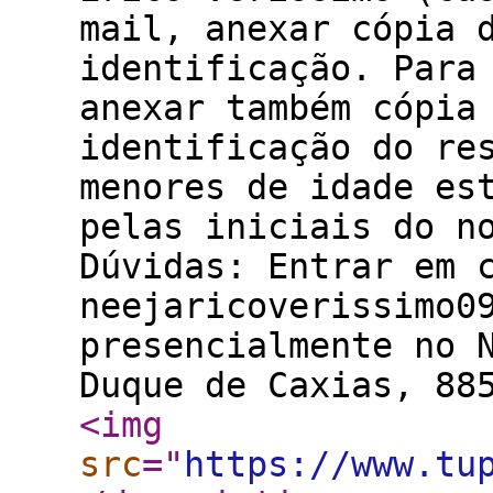
mail, anexar cópia 
identificação. Para
anexar também cópia
identificação do re
menores de idade es
pelas iniciais do n
Dúvidas: Entrar em 
neejaricoverissimo0
presencialmente no 
Duque de Caxias, 88
<img
src
="
https://www.tu