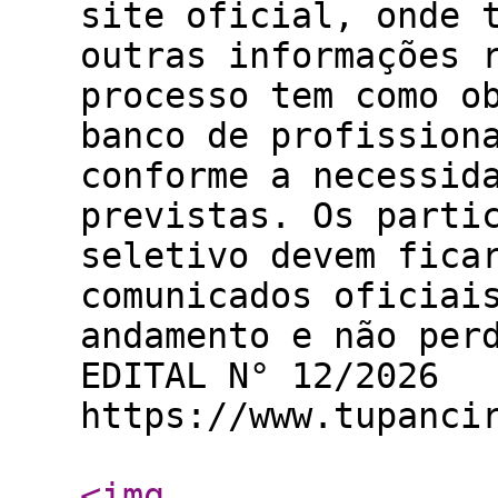
site oficial, onde 
outras informações 
processo tem como o
banco de profission
conforme a necessid
previstas. Os parti
seletivo devem fica
comunicados oficiai
andamento e não per
EDITAL N° 12/2026
https://www.tupanci
<img