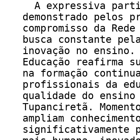
A expressiva parti
demonstrado pelos p
compromisso da Rede
busca constante pel
inovação no ensino
Educação reafirma s
na formação continu
profissionais da ed
qualidade do ensino
Tupanciretã. Moment
ampliam conheciment
significativamente 