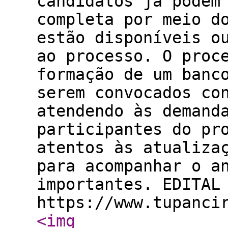
candidatos já podem
completa por meio d
estão disponíveis o
ao processo. O proc
formação de um banc
serem convocados co
atendendo às demand
participantes do pr
atentos às atualiza
para acompanhar o a
importantes. EDITAL
https://www.tupanci
<img