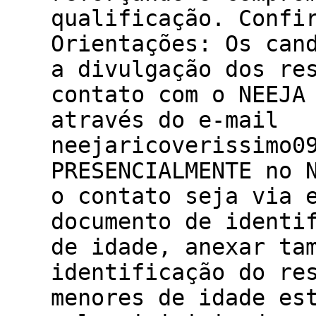
qualificação. Confi
Orientações: Os can
a divulgação dos re
contato com o NEEJA
através do e-mail
neejaricoverissimo0
PRESENCIALMENTE no 
o contato seja via 
documento de identi
de idade, anexar ta
identificação do re
menores de idade es