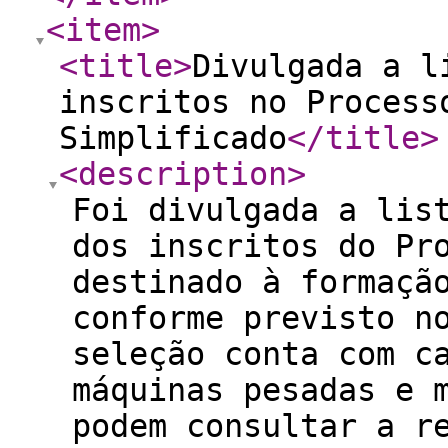
<item
>
<title
>
Divulgada a l
inscritos no Process
Simplificado
</title
>
<description
>
Foi divulgada a lis
dos inscritos do Pr
destinado à formaçã
conforme previsto n
seleção conta com c
máquinas pesadas e 
podem consultar a r