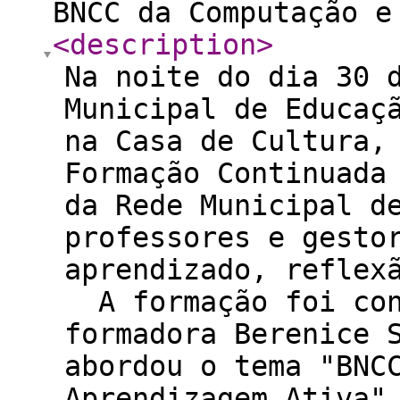
BNCC da Computação e
<description
>
Na noite do dia 30 
Municipal de Educaç
na Casa de Cultura,
Formação Continuada
da Rede Municipal d
professores e gesto
aprendizado, reflex
A formação foi con
formadora Berenice 
abordou o tema "BNC
Aprendizagem Ativa"