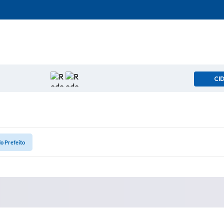
CI
o Prefeito