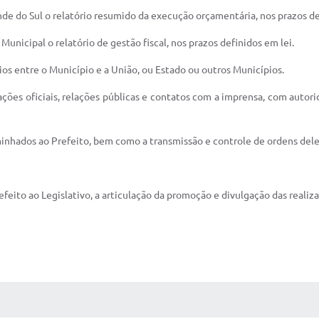
de do Sul o relatório resumido da execução orçamentária, nos prazos de
unicipal o relatório de gestão fiscal, nos prazos definidos em lei.
ios entre o Município e a União, ou Estado ou outros Municípios.
lações oficiais, relações públicas e contatos com a imprensa, com autori
minhados ao Prefeito, bem como a transmissão e controle de ordens del
eito ao Legislativo, a articulação da promoção e divulgação das realiz
 MÍDIAS