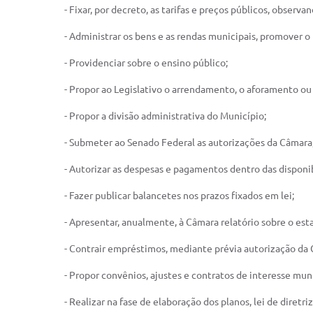
- Fixar, por decreto, as tarifas e preços públicos, observ
- Administrar os bens e as rendas municipais, promover o l
- Providenciar sobre o ensino público;
- Propor ao Legislativo o arrendamento, o aforamento ou
- Propor a divisão administrativa do Município;
- Submeter ao Senado Federal as autorizações da Câmara,
- Autorizar as despesas e pagamentos dentro das disponi
- Fazer publicar balancetes nos prazos fixados em lei;
- Apresentar, anualmente, à Câmara relatório sobre o esta
- Contrair empréstimos, mediante prévia autorização da
- Propor convênios, ajustes e contratos de interesse muni
- Realizar na fase de elaboração dos planos, lei de diret