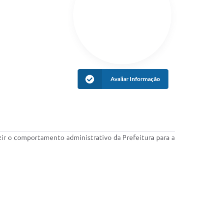
Avaliar Informação
zir o comportamento administrativo da Prefeitura para a