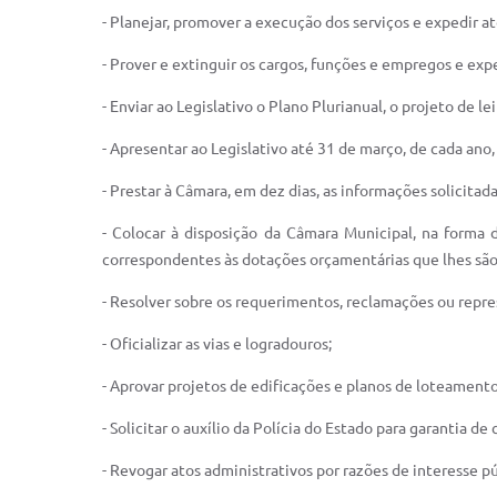
- Planejar, promover a execução dos serviços e expedir at
- Prover e extinguir os cargos, funções e empregos e expe
- Enviar ao Legislativo o Plano Plurianual, o projeto de l
- Apresentar ao Legislativo até 31 de março, de cada ano,
- Prestar à Câmara, em dez dias, as informações solicitad
- Colocar à disposição da Câmara Municipal, na forma
correspondentes às dotações orçamentárias que lhes são 
- Resolver sobre os requerimentos, reclamações ou repr
- Oficializar as vias e logradouros;
- Aprovar projetos de edificações e planos de loteament
- Solicitar o auxílio da Polícia do Estado para garantia d
- Revogar atos administrativos por razões de interesse pú