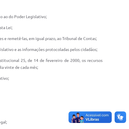
o ao do Poder Legislativo;
sta Lei;
es e remetê-las, em igual prazo, ao Tribunal de Contas;
egislativo e as informações protocoladas pelos cidadãos;
itucional 25, de 14 de fevereiro de 2000, os recursos
ia vinte de cada mês;
tivo;
gal;