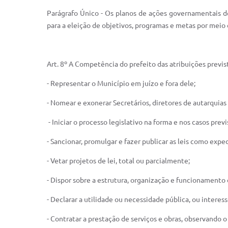
Parágrafo Único - Os planos de ações governamentais de
para a eleição de objetivos, programas e metas por mei
Art. 8º A Competência do prefeito das atribuições previst
- Representar o Município em juízo e fora dele;
- Nomear e exonerar Secretários, diretores de autarquias 
- Iniciar o processo legislativo na forma e nos casos prev
- Sancionar, promulgar e fazer publicar as leis como expe
- Vetar projetos de lei, total ou parcialmente;
- Dispor sobre a estrutura, organização e funcionamento 
- Declarar a utilidade ou necessidade pública, ou interes
- Contratar a prestação de serviços e obras, observando o 