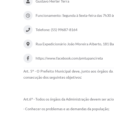
Gustavo Herter Terra
Funcionamento: Segunda à Sexta-feira das 7h30 à
Telefone: (55) 99687-8164
Rua Expedicionário João Moreira Alberto, 181 Ba
https://www.facebook.com/pmtupancireta
Art. 5º - O Prefeito Municipal deve, junto aos órgãos 
consecução dos seguintes objetivos:
Art.6º - Todos os órgãos da Administração devem ser a
- Conhecer os problemas e as demandas da população;