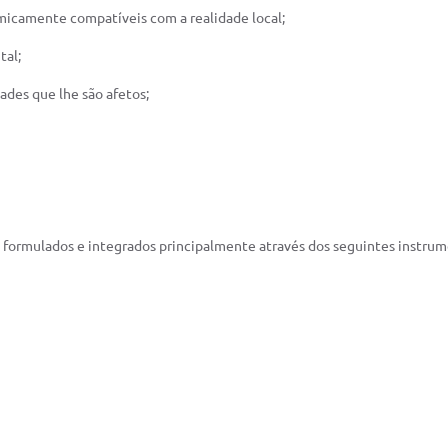
omicamente compatíveis com a realidade local;
tal;
ades que lhe são afetos;
ão formulados e integrados principalmente através dos seguintes instrum