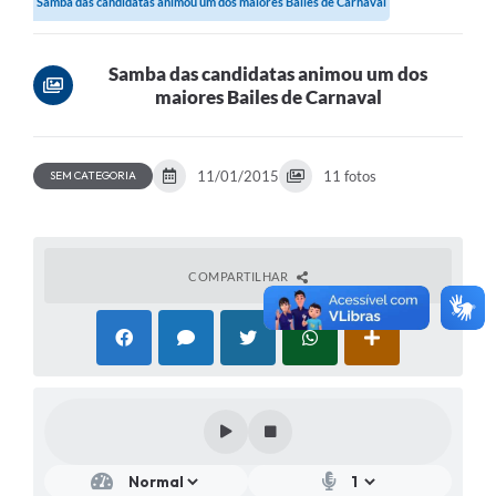
Samba das candidatas animou um dos maiores Bailes de Carnaval
Samba das candidatas animou um dos
maiores Bailes de Carnaval
11/01/2015
11 fotos
SEM CATEGORIA
COMPARTILHAR