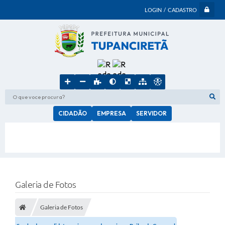
LOGIN / CADASTRO
O que voce procura?
CIDADÃO
EMPRESA
SERVIDOR
Galeria de Fotos
Galeria de Fotos