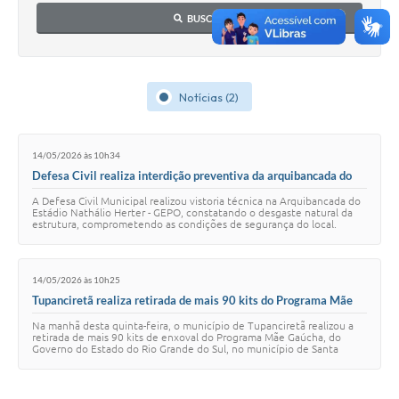
BUSCAR
Notícias (2)
14/05/2026 às 10h34
Defesa Civil realiza interdição preventiva da arquibancada do
Estádio Nathálio Herter - GEPO
A Defesa Civil Municipal realizou vistoria técnica na Arquibancada do
Estádio Nathálio Herter - GEPO, constatando o desgaste natural da
estrutura, comprometendo as condições de segurança do local.
Diante do parecer técni…
14/05/2026 às 10h25
Tupanciretã realiza retirada de mais 90 kits do Programa Mãe
Gaúcha
Na manhã desta quinta-feira, o município de Tupanciretã realizou a
retirada de mais 90 kits de enxoval do Programa Mãe Gaúcha, do
Governo do Estado do Rio Grande do Sul, no município de Santa
Maria. A ação tem como objet…