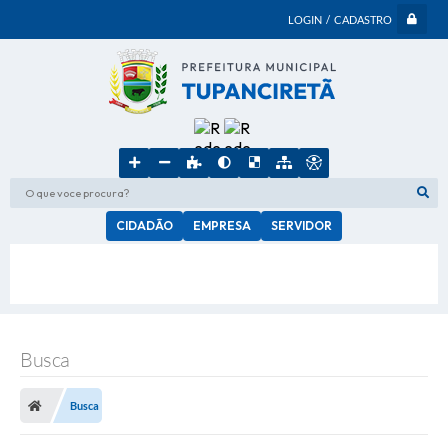
LOGIN / CADASTRO
O que voce procura?
CIDADÃO
EMPRESA
SERVIDOR
Busca
Busca