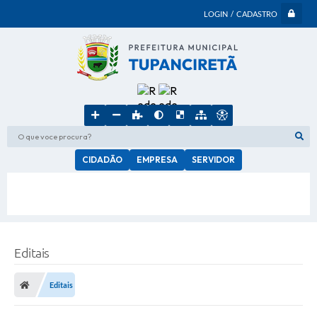
LOGIN / CADASTRO
O que voce procura?
CIDADÃO
EMPRESA
SERVIDOR
Editais
Editais