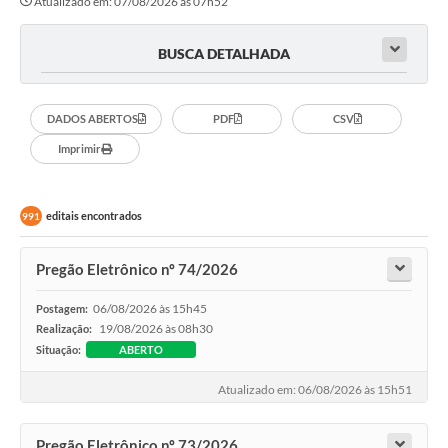
Atualizado em: 07/08/2026 às 07h52
BUSCA DETALHADA
DADOS ABERTOS
PDF
CSV
Imprimir
editais encontrados
991
Pregão Eletrônico nº 74/2026
06/08/2026 às 15h45
Postagem:
19/08/2026 às 08h30
Realização:
Situação:
ABERTO
Atualizado em: 06/08/2026 às 15h51
Pregão Eletrônico nº 73/2026