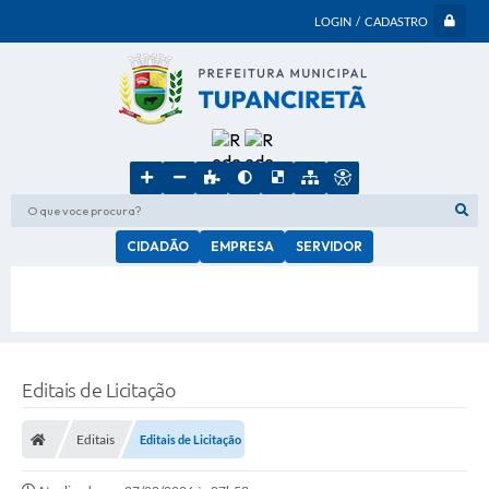
LOGIN / CADASTRO
O que voce procura?
CIDADÃO
EMPRESA
SERVIDOR
Editais de Licitação
Editais
Editais de Licitação