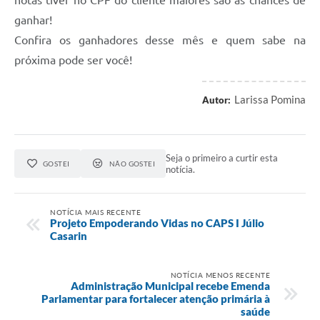
notas tiver no CPF do cliente maiores são as chances de
ganhar!
Confira os ganhadores desse mês e quem sabe na
próxima pode ser você!
Larissa Pomina
Autor:
Seja o primeiro a curtir esta
GOSTEI
NÃO GOSTEI
notícia.
NOTÍCIA MAIS RECENTE
Projeto Empoderando Vidas no CAPS I Júlio
Casarin
NOTÍCIA MENOS RECENTE
Administração Municipal recebe Emenda
Parlamentar para fortalecer atenção primária à
saúde