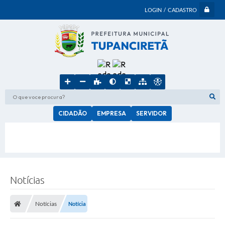
LOGIN / CADASTRO
O que voce procura?
CIDADÃO
EMPRESA
SERVIDOR
Notícias
Notícias
Notícia