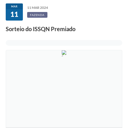
MAR
11 MAR 2024
11
FAZENDA
Sorteio do ISSQN Premiado