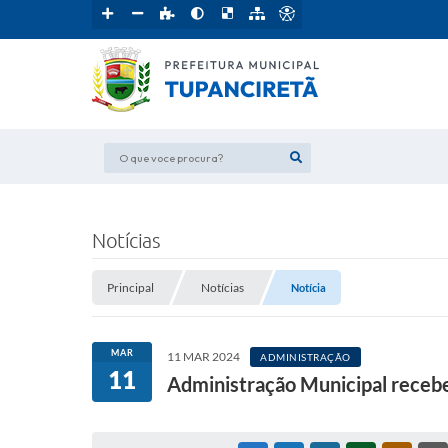
O que voce procura?
Notícias
Principal
Notícias
Notícia
MAR
11 MAR 2024
ADMINISTRAÇÃO
11
Administração Municipal recebe