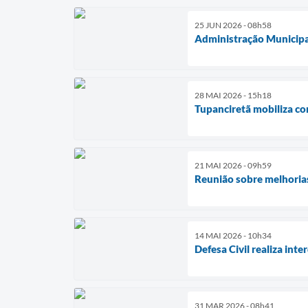
25 JUN 2026 - 08h58
Administração Municipal
28 MAI 2026 - 15h18
Tupanciretã mobiliza co
21 MAI 2026 - 09h59
Reunião sobre melhorias
14 MAI 2026 - 10h34
Defesa Civil realiza in
31 MAR 2026 - 08h41