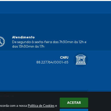
Atendimento
De segunda à sexta-feira das 7h30min às 12h e
das 13h30min às 17h
CNPJ
88.227.764/0001-65
os Abertos
ACEITAR
concorda com a nossa
Política de Cookies
e