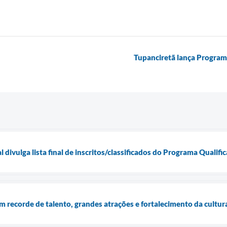
Tupanciretã lança Progra
 divulga lista final de inscritos/classificados do Programa Qualif
m recorde de talento, grandes atrações e fortalecimento da cultu