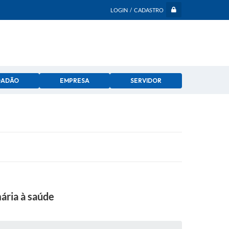
LOGIN / CADASTRO
DADÃO
EMPRESA
SERVIDOR
ária à saúde