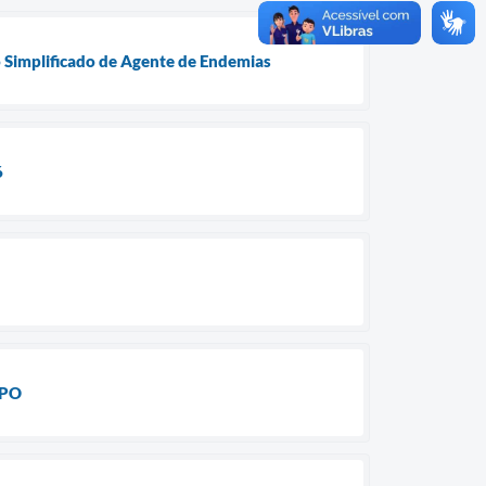
o Simplificado de Agente de Endemias
6
EPO