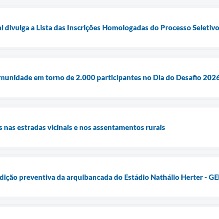
 divulga a Lista das Inscrições Homologadas do Processo Seletiv
munidade em torno de 2.000 participantes no Dia do Desafio 202
 nas estradas vicinais e nos assentamentos rurais
terdição preventiva da arquibancada do Estádio Nathálio Herter - G