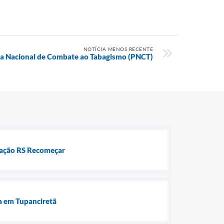
NOTÍCIA MENOS RECENTE
ma Nacional de Combate ao Tabagismo (PNCT)
icação RS Recomeçar
ra em Tupanciretã