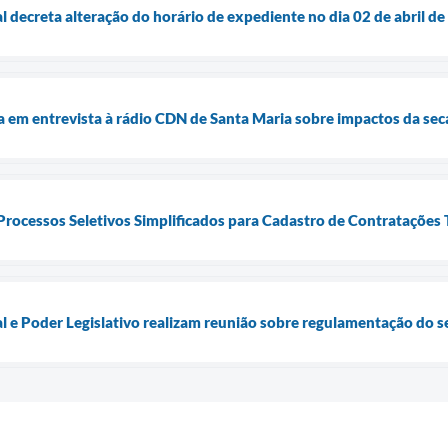
 decreta alteração do horário de expediente no dia 02 de abril de
a em entrevista à rádio CDN de Santa Maria sobre impactos da seca
 Processos Seletivos Simplificados para Cadastro de Contratações
 e Poder Legislativo realizam reunião sobre regulamentação do se