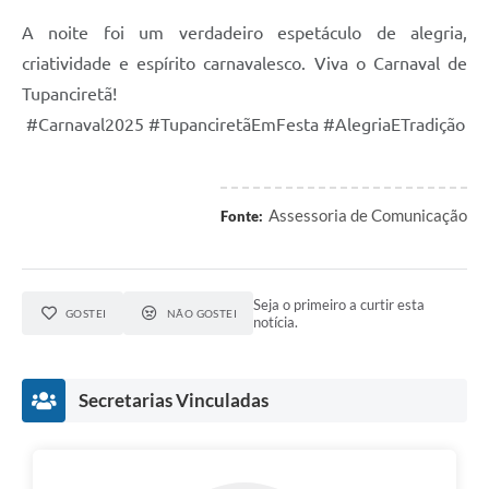
A noite foi um verdadeiro espetáculo de alegria,
criatividade e espírito carnavalesco. Viva o Carnaval de
Tupanciretã!
#Carnaval2025 #TupanciretãEmFesta #AlegriaETradição
Assessoria de Comunicação
Fonte:
Seja o primeiro a curtir esta
GOSTEI
NÃO GOSTEI
notícia.
Secretarias Vinculadas