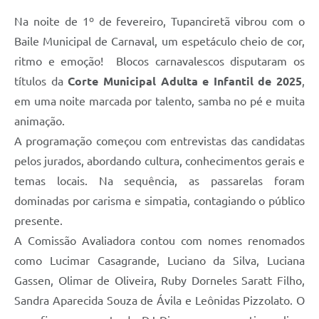
Na noite de 1º de fevereiro, Tupanciretã vibrou com o
Baile Municipal de Carnaval, um espetáculo cheio de cor,
ritmo e emoção! Blocos carnavalescos disputaram os
títulos da
Corte Municipal Adulta e Infantil de 2025
,
em uma noite marcada por talento, samba no pé e muita
animação.
A programação começou com entrevistas das candidatas
pelos jurados, abordando cultura, conhecimentos gerais e
temas locais. Na sequência, as passarelas foram
dominadas por carisma e simpatia, contagiando o público
presente.
A Comissão Avaliadora contou com nomes renomados
como Lucimar Casagrande, Luciano da Silva, Luciana
Gassen, Olimar de Oliveira, Ruby Dorneles Saratt Filho,
Sandra Aparecida Souza de Ávila e Leônidas Pizzolato. O