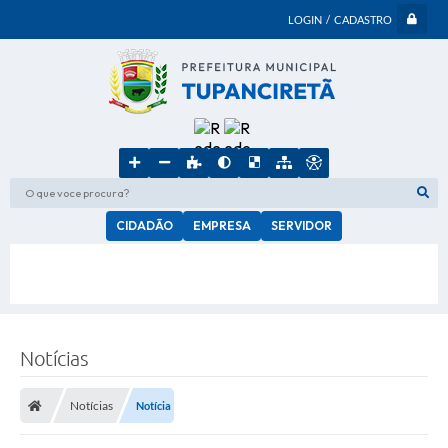
LOGIN / CADASTRO
O que voce procura?
CIDADÃO
EMPRESA
SERVIDOR
Notícias
Notícias
Notícia