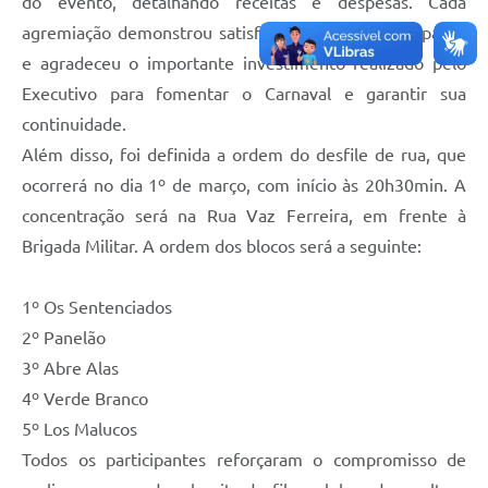
do evento, detalhando receitas e despesas. Cada
agremiação demonstrou satisfação com sua participação
e agradeceu o importante investimento realizado pelo
Executivo para fomentar o Carnaval e garantir sua
continuidade.
Além disso, foi definida a ordem do desfile de rua, que
ocorrerá no dia 1º de março, com início às 20h30min. A
concentração será na Rua Vaz Ferreira, em frente à
Brigada Militar. A ordem dos blocos será a seguinte:
1º Os Sentenciados
2º Panelão
3º Abre Alas
4º Verde Branco
5º Los Malucos
Todos os participantes reforçaram o compromisso de