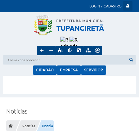
LOGIN / CADASTRO
O que voce procura?
CIDADÃO
EMPRESA
SERVIDOR
Notícias
Notícias
Notícia