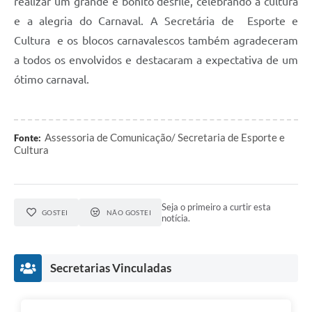
realizar um grande e bonito desfile, celebrando a cultura
e a alegria do Carnaval. A Secretária de Esporte e
Cultura e os blocos carnavalescos também agradeceram
a todos os envolvidos e destacaram a expectativa de um
ótimo carnaval.
Assessoria de Comunicação/ Secretaria de Esporte e
Fonte:
Cultura
Seja o primeiro a curtir esta
GOSTEI
NÃO GOSTEI
notícia.
Secretarias Vinculadas