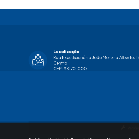
Localização
Rua Expedicionário João Moreira Alberto, 18
Centro
CEP: 98170-000
Versão