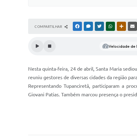
COMPARTILHAR
FACEBOOK
MESSENGER
TWITTER
WHATSAPP
OUTRAS
Velocidade de l
Nesta quinta-feira, 24 de abril, Santa Maria sed
reuniu gestores de diversas cidades da região par
Representando Tupanciretã, participaram a procu
Giovani Patias. Também marcou presença o presid