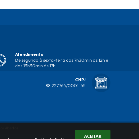
Atendimento
De segunda à sexta-feira das 7h30min às 12h e
das 13h30min às 17h
CNPJ
88.227.764/0001-65
os Abertos
ACEITAR