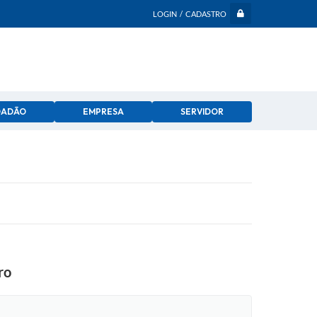
LOGIN / CADASTRO
DADÃO
EMPRESA
SERVIDOR
ro