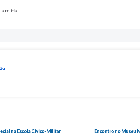
ta notícia.
ção
ial na Escola Cívico-Militar
Encontro no Museu M