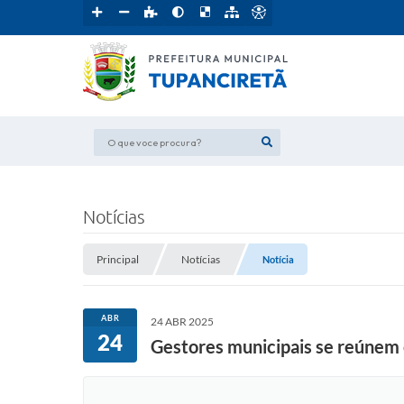
O que voce procura?
Notícias
Principal
Notícias
Notícia
ABR
24 ABR 2025
24
Gestores municipais se reúnem