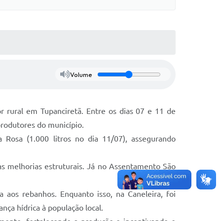
Volume
 rural em Tupanciretã. Entre os dias 07 e 11 de
produtores do município.
a Rosa (1.000 litros no dia 11/07), assegurando
s melhorias estruturais. Já no Assentamento São
 aos rebanhos. Enquanto isso, na Caneleira, foi
ça hídrica à população local.