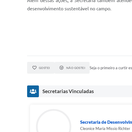
Além dessas ações, a Secretaria também atendeu
desenvolvimento sustentável no campo.
Seja o primeiro a curtir es
GOSTEI
NÃO GOSTEI
Secretarias Vinculadas
Secretaria de Desenvolv
Cleonice Maria Missio Richter