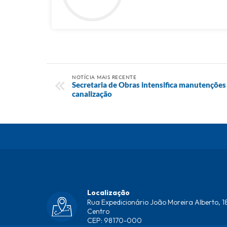
NOTÍCIA MAIS RECENTE
Secretaria de Obras intensifica manutenções
canalização
Localização
Rua Expedicionário João Moreira Alberto, 18
Centro
CEP: 98170-000