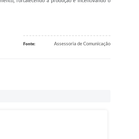
mento, fortalecendo a produção e incentivando o
Assessoria de Comunicação
Fonte: