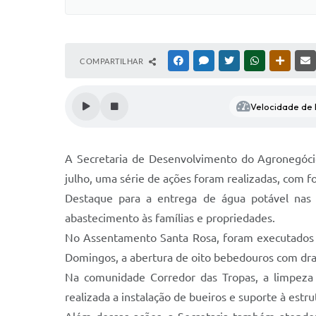
COMPARTILHAR
FACEBOOK
MESSENGER
TWITTER
WHATSAPP
OUTRAS
Velocidade de l
A Secretaria de Desenvolvimento do Agronegócio
julho, uma série de ações foram realizadas, com f
Destaque para a entrega de água potável nas lo
abastecimento às famílias e propriedades.
No Assentamento Santa Rosa, foram executados s
Domingos, a abertura de oito bebedouros com dra
Na comunidade Corredor das Tropas, a limpeza d
realizada a instalação de bueiros e suporte à es