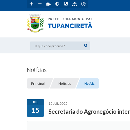
O que voce procura?
Notícias
Principal
Notícias
Notícia
JUL
15 JUL 2025
15
Secretaria do Agronegócio inten