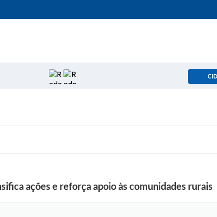
CI
sifica ações e reforça apoio às comunidades rurais