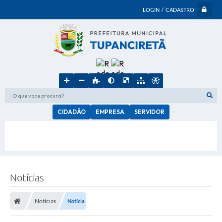
LOGIN / CADASTRO
O que voce procura?
CIDADÃO
EMPRESA
SERVIDOR
Notícias
Notícias
Notícia