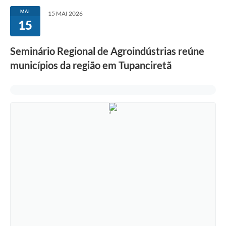
MAI
15 MAI 2026
15
Seminário Regional de Agroindústrias reúne
municípios da região em Tupanciretã