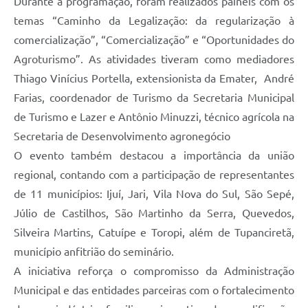
Durante a programação, foram realizados painéis com os
temas “Caminho da Legalização: da regularização à
comercialização”, “Comercialização” e “Oportunidades do
Agroturismo”. As atividades tiveram como mediadores
Thiago Vinícius Portella, extensionista da Emater, André
Farias, coordenador de Turismo da Secretaria Municipal
de Turismo e Lazer e Antônio Minuzzi, técnico agrícola na
Secretaria de Desenvolvimento agronegócio
O evento também destacou a importância da união
regional, contando com a participação de representantes
de 11 municípios: Ijuí, Jari, Vila Nova do Sul, São Sepé,
Júlio de Castilhos, São Martinho da Serra, Quevedos,
Silveira Martins, Catuípe e Toropi, além de Tupanciretã,
município anfitrião do seminário.
A iniciativa reforça o compromisso da Administração
Municipal e das entidades parceiras com o fortalecimento