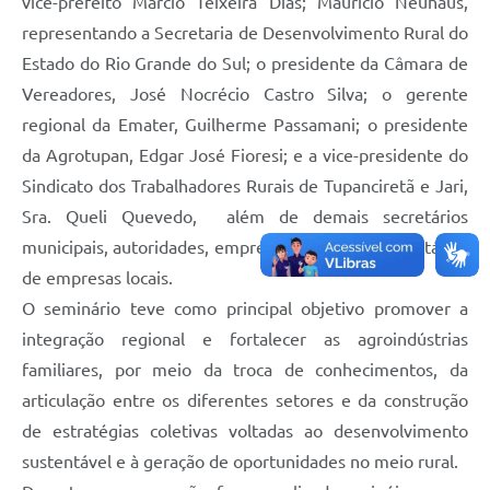
vice-prefeito Márcio Teixeira Dias; Maurício Neuhaus,
representando a Secretaria de Desenvolvimento Rural do
Estado do Rio Grande do Sul; o presidente da Câmara de
Vereadores, José Nocrécio Castro Silva; o gerente
regional da Emater, Guilherme Passamani; o presidente
da Agrotupan, Edgar José Fioresi; e a vice-presidente do
Sindicato dos Trabalhadores Rurais de Tupanciretã e Jari,
Sra. Queli Quevedo, além de demais secretários
municipais, autoridades, empreendedores e proprietários
de empresas locais.
O seminário teve como principal objetivo promover a
integração regional e fortalecer as agroindústrias
familiares, por meio da troca de conhecimentos, da
articulação entre os diferentes setores e da construção
de estratégias coletivas voltadas ao desenvolvimento
sustentável e à geração de oportunidades no meio rural.