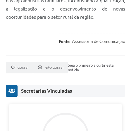
das agroindústrias familiares, incentivando a qualificação,
a legalização e o desenvolvimento de novas
oportunidades para o setor rural da região.
Assessoria de Comunicação
Fonte:
Seja o primeiro a curtir esta
GOSTEI
NÃO GOSTEI
notícia.
Secretarias Vinculadas