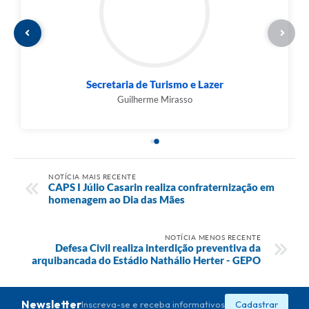
Secretaria de Turismo e Lazer
Guilherme Mirasso
NOTÍCIA MAIS RECENTE
CAPS I Júlio Casarin realiza confraternização em
homenagem ao Dia das Mães
NOTÍCIA MENOS RECENTE
Defesa Civil realiza interdição preventiva da
arquibancada do Estádio Nathálio Herter - GEPO
Newsletter
Inscreva-se e receba informativos
Cadastrar