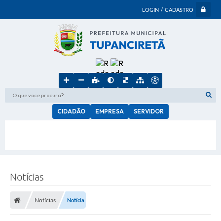
LOGIN / CADASTRO
O que voce procura?
CIDADÃO
EMPRESA
SERVIDOR
Notícias
Notícias
Notícia