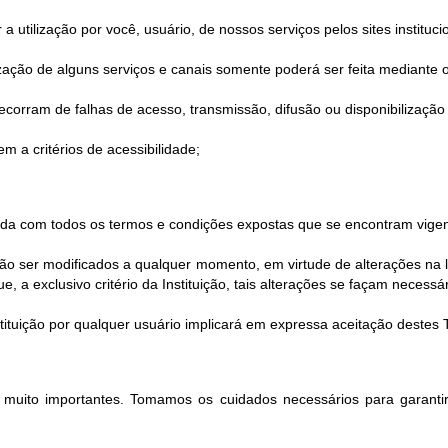
utilização por você, usuário, de nossos serviços pelos sites instituci
ilização de alguns serviços e canais somente poderá ser feita mediante o
corram de falhas de acesso, transmissão, difusão ou disponibilização 
m a critérios de acessibilidade;
corda com todos os termos e condições expostas que se encontram vigen
 ser modificados a qualquer momento, em virtude de alterações na le
 a exclusivo critério da Instituição, tais alterações se façam necessár
Instituição por qualquer usuário implicará em expressa aceitação deste
o muito importantes. Tomamos os cuidados necessários para garantir