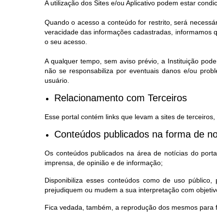
A utilização dos Sites e/ou Aplicativo podem estar condi
Quando o acesso a conteúdo for restrito, será necessá
veracidade das informações cadastradas, informamos qu
o seu acesso.
A qualquer tempo, sem aviso prévio, a Instituição pode
não se responsabiliza por eventuais danos e/ou prob
usuário.
Relacionamento com Terceiros
Esse portal contém links que levam a sites de terceiros
Conteúdos publicados na forma de no
Os conteúdos publicados na área de notícias do portal,
imprensa, de opinião e de informação;
Disponibiliza esses conteúdos como de uso público
prejudiquem ou mudem a sua interpretação com objetivo
Fica vedada, também, a reprodução dos mesmos para fi