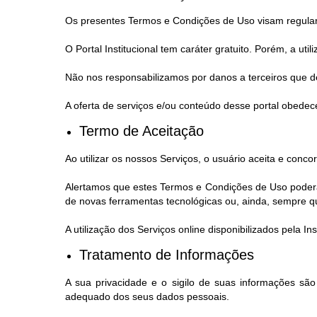
Os presentes Termos e Condições de Uso visam regular a 
O Portal Institucional tem caráter gratuito. Porém, a ut
Não nos responsabilizamos por danos a terceiros que de
A oferta de serviços e/ou conteúdo desse portal obedece
Termo de Aceitação
Ao utilizar os nossos Serviços, o usuário aceita e con
Alertamos que estes Termos e Condições de Uso poderão
de novas ferramentas tecnológicas ou, ainda, sempre que,
A utilização dos Serviços online disponibilizados pela 
Tratamento de Informações
A sua privacidade e o sigilo de suas informações sã
adequado dos seus dados pessoais.