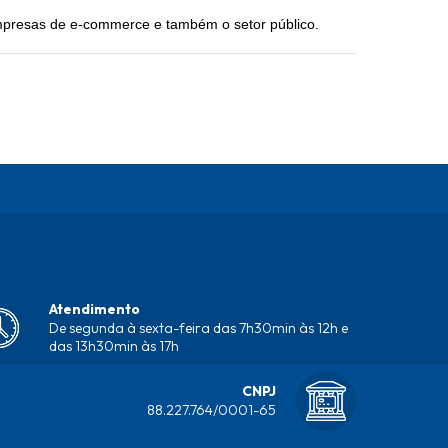
empresas de e-commerce e também o setor público.
Atendimento
De segunda à sexta-feira das 7h30min às 12h e
das 13h30min às 17h
CNPJ
88.227.764/0001-65