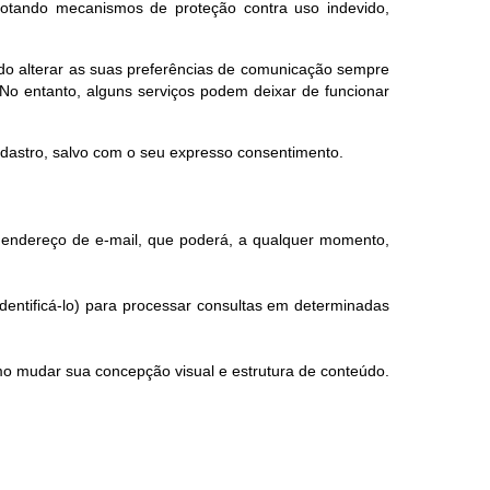
dotando mecanismos de proteção contra uso indevido,
endo alterar as suas preferências de comunicação sempre
No entanto, alguns serviços podem deixar de funcionar
adastro, salvo com o seu expresso consentimento.
eu endereço de e-mail, que poderá, a qualquer momento,
dentificá-lo) para processar consultas em determinadas
mo mudar sua concepção visual e estrutura de conteúdo.