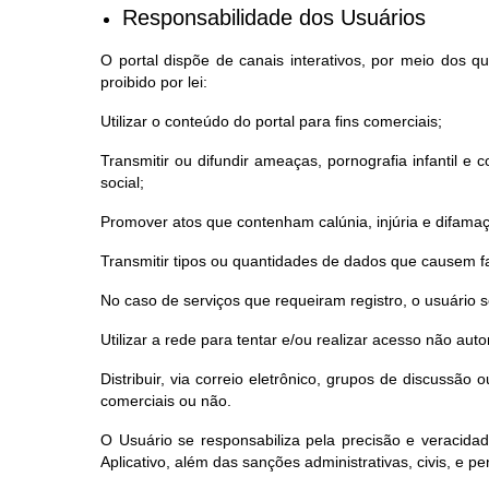
Responsabilidade dos Usuários
O portal dispõe de canais interativos, por meio dos 
proibido por lei:
Utilizar o conteúdo do portal para fins comerciais;
Transmitir ou difundir ameaças, pornografia infantil e co
social;
Promover atos que contenham calúnia, injúria e difama
Transmitir tipos ou quantidades de dados que causem fa
No caso de serviços que requeiram registro, o usuário
Utilizar a rede para tentar e/ou realizar acesso não au
Distribuir, via correio eletrônico, grupos de discussã
comerciais ou não.
O Usuário se responsabiliza pela precisão e veracida
Aplicativo, além das sanções administrativas, civis, e pen