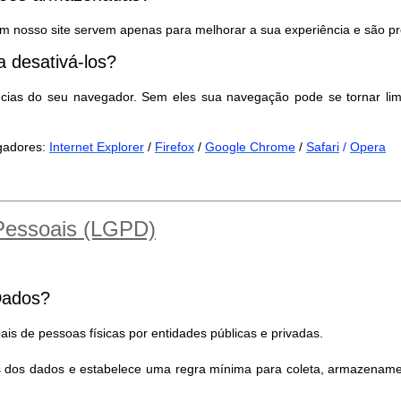
m nosso site servem apenas para melhorar a sua experiência e são pr
 desativá-los?
ncias do seu navegador. Sem eles sua navegação pode se tornar lim
egadores:
Internet Explorer
/
Firefox
/
Google Chrome
/
Safari
/
Opera
 Pessoais (LGPD)
Dados?
is de pessoas físicas por entidades públicas e privadas.
es dos dados e estabelece uma regra mínima para coleta, armazename