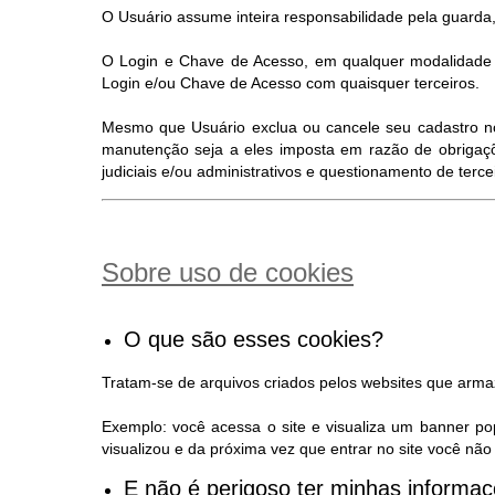
O Usuário assume inteira responsabilidade pela guarda,
O Login e Chave de Acesso, em qualquer modalidade d
Login e/ou Chave de Acesso com quaisquer terceiros.
Mesmo que Usuário exclua ou cancele seu cadastro no S
manutenção seja a eles imposta em razão de obrigaçõ
judiciais e/ou administrativos e questionamento de terc
Sobre uso de cookies
O que são esses cookies?
Tratam-se de arquivos criados pelos websites que arm
Exemplo: você acessa o site e visualiza um banner po
visualizou e da próxima vez que entrar no site você n
E não é perigoso ter minhas inform