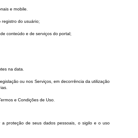
onais e mobile.
 registro do usuário;
de conteúdo e de serviços do portal;
tes na data.
gislação ou nos Serviços, em decorrência da utilização
ias.
s Termos e Condições de Uso.
 a proteção de seus dados pessoais, o sigilo e o uso