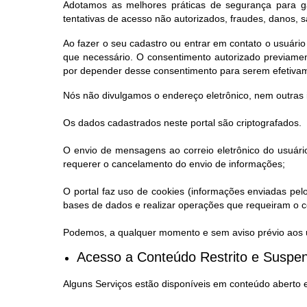
Adotamos as melhores práticas de segurança para ga
tentativas de acesso não autorizados, fraudes, danos, 
Ao fazer o seu cadastro ou entrar em contato o usuário
que necessário. O consentimento autorizado previamen
por depender desse consentimento para serem efetiva
Nós não divulgamos o endereço eletrônico, nem outras 
Os dados cadastrados neste portal são criptografados.
O envio de mensagens ao correio eletrônico do usuário
requerer o cancelamento do envio de informações;
O portal faz uso de cookies (informações enviadas pel
bases de dados e realizar operações que requeiram o co
Podemos, a qualquer momento e sem aviso prévio aos us
Acesso a Conteúdo Restrito e Suspen
Alguns Serviços estão disponíveis em conteúdo aberto 