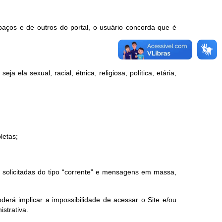
paços e de outros do portal, o usuário concorda que é
a ela sexual, racial, étnica, religiosa, política, etária,
letas;
ão solicitadas do tipo “corrente” e mensagens em massa,
erá implicar a impossibilidade de acessar o Site e/ou
istrativa.