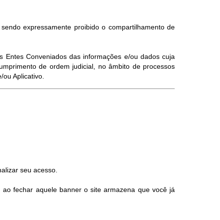
, sendo expressamente proibido o compartilhamento de
elos Entes Conveniados das informações e/ou dados cuja
umprimento de ordem judicial, no âmbito de processos
ou Aplicativo.
alizar seu acesso.
, ao fechar aquele banner o site armazena que você já