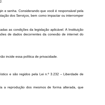
J.
ogin e senha. Considerando que você é responsável pela
estação dos Serviços, bem como impactar ou interromper
das as condições da legislação aplicável. A Instituição
ssões de dados decorrentes da conexão de internet do
ão incide essa política de privacidade.
lístico e são regidos pela Lei n.º 3.232 – Liberdade de
ada a reprodução dos mesmos de forma alterada, que