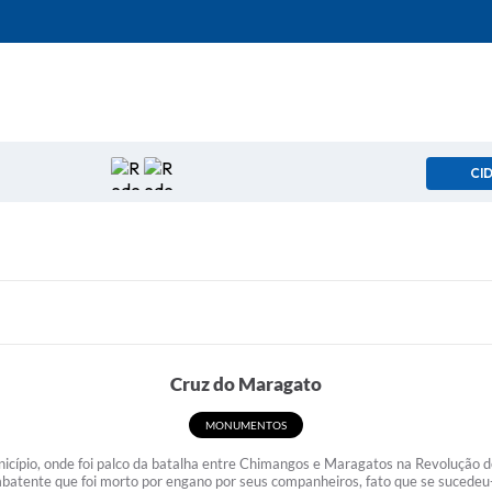
CI
Cruz do Maragato
MONUMENTOS
nicípio, onde foi palco da batalha entre Chimangos e Maragatos na Revolução 
tente que foi morto por engano por seus companheiros, fato que se sucedeu-s