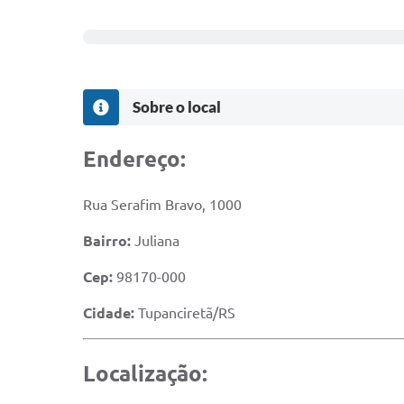
Sobre o local
Endereço:
Rua Serafim Bravo, 1000
Bairro:
Juliana
Cep:
98170-000
Cidade:
Tupanciretã/RS
Localização: