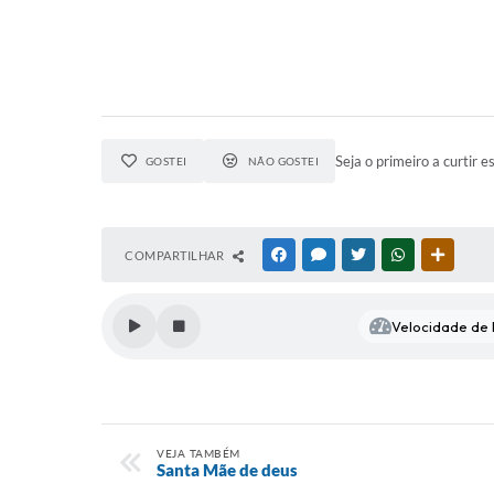
Seja o primeiro a curtir e
GOSTEI
NÃO GOSTEI
COMPARTILHAR
FACEBOOK
MESSENGER
TWITTER
WHATSAPP
OUTRAS
Velocidade de l
VEJA TAMBÉM
Santa Mãe de deus