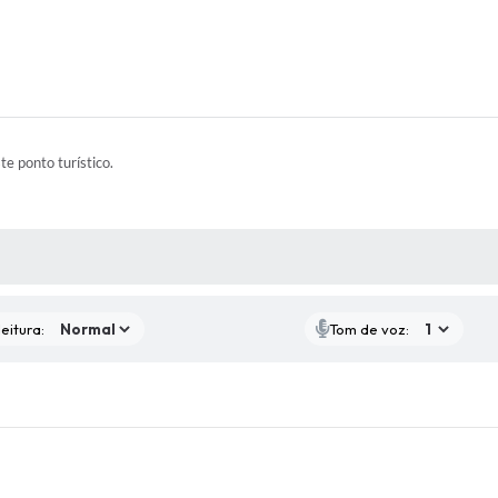
ste ponto turístico.
 MÍDIAS
eitura:
Tom de voz: