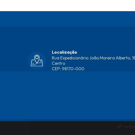
Localização
Rua Expedicionário João Moreira Alberto, 18
Centro
CEP: 98170-000
Versão