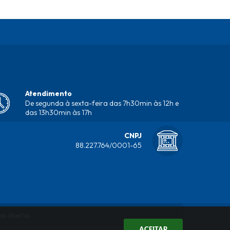
Atendimento
De segunda à sexta-feira das 7h30min às 12h e
das 13h30min às 17h
CNPJ
88.227.764/0001-65
os Abertos
ACEITAR