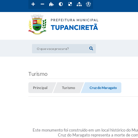
O que voce procura?
Turismo
Principal
Turismo
Cruz do Maragato
Este monumento foi construído em um local histórico do Mu
Cruz do Maragato representa a morte de comba