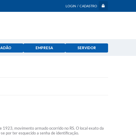
LOGIN / CADASTRO
DADÃO
EMPRESA
SERVIDOR
de 1923, movimento armado ocorrido no RS. O local exato da
e por ter esquecido a senha de identificação.