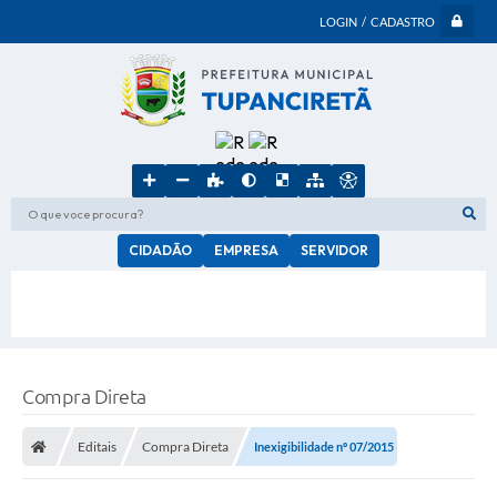
LOGIN / CADASTRO
O que voce procura?
CIDADÃO
EMPRESA
SERVIDOR
Compra Direta
Editais
Compra Direta
Inexigibilidade nº 07/2015