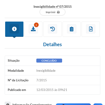
Inexigibilidade nº 07/2015
Imprimir
1
Detalhes
Situação
CONCLUÍDO
Modalidade
Inexigibilidade
Nº da Licitação
7/2015
Publicado em
12/03/2015 às 09h21
Informação Complementar