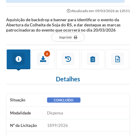
Colheita de Soja do RS, e dar...
Atualizado em: 09/03/2026 às 12h51
Aquisição de backdrop e banner para identificar o evento da
Abertura da Colheita de Soja do RS, e dar destaque as marcas
patrocinadoras do evento que ocorrerá no dia 20/03/2026
Imprimir
8
Detalhes
Situação
CONCLUÍDO
Modalidade
Dispensa
Nº da Licitação
1899/2026