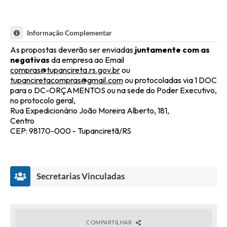
Informação Complementar
As propostas deverão ser enviadas
juntamente com as
negativas
da empresa ao Email
compras@tupancireta.rs.gov.br
ou
tupanciretacompras@gmail.com
ou protocoladas via 1 DOC
para o DC-ORÇAMENTOS ou na sede do Poder Executivo,
no protocolo geral,
Rua Expedicionário João Moreira Alberto, 181,
Centro
CEP: 98170-000 - Tupanciretã/RS
Secretarias Vinculadas
COMPARTILHAR