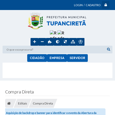
LOGIN / CADASTRO
O que voce procura?
CIDADÃO
EMPRESA
SERVIDOR
Compra Direta
Editais
Compra Direta
Aquisição de backdrop e banner para identificar o evento da Abertura da