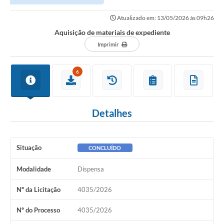
Atualizado em: 13/05/2026 às 09h26
Aquisição de materiais de expediente
Imprimir
6
Detalhes
Situação
CONCLUÍDO
Modalidade
Dispensa
Nº da Licitação
4035/2026
Nº do Processo
4035/2026