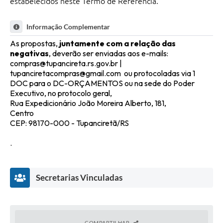
estabelecidos neste Termo de Referência.
Informação Complementar
As propostas,
juntamente com a relação das
negativas
, deverão ser enviadas aos e-mails:
compras@tupancireta.rs.gov.br |
tupanciretacompras@gmail.com ou protocoladas via 1
DOC para o DC-ORÇAMENTOS ou na sede do Poder
Executivo, no protocolo geral,
Rua Expedicionário João Moreira Alberto, 181,
Centro
CEP: 98170-000 - Tupanciretã/RS
.
Secretarias Vinculadas
COMPARTILHAR