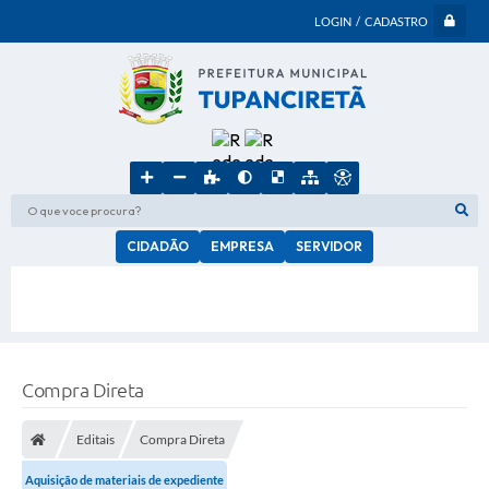
LOGIN / CADASTRO
O que voce procura?
CIDADÃO
EMPRESA
SERVIDOR
Compra Direta
Editais
Compra Direta
Aquisição de materiais de expediente