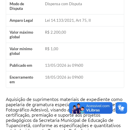
Modo de
Dispensa com Disputa
Disputa
Amparo Legal
Lei 14.133/2021, Art 75, II
Valor máximo
R$ 2.200,00
global
Valor mínimo
R$ 1,00
global
Publicado em
13/05/2026 às 09h00
Encerramento
18/05/2026 às 09h00
em
Aquisição de suprimentos materiais de expediente como
papelaria de gramatura especial (Papel Cartão e Papel
Fotográfico Adesivo), visando atender às demandas de
certificação, premiação e suporte aos projetos
pedagógicos da Secretaria Municipal de Educação de
Tupanciretã, conforme as especificações e quantitativos