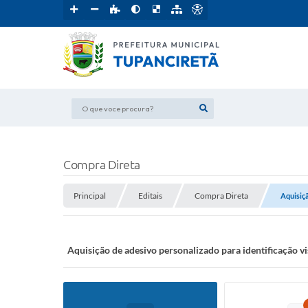
O que voce procura?
Compra Direta
Principal
Editais
Compra Direta
Aquisiçã
Aquisição de adesivo personalizado para identificação 