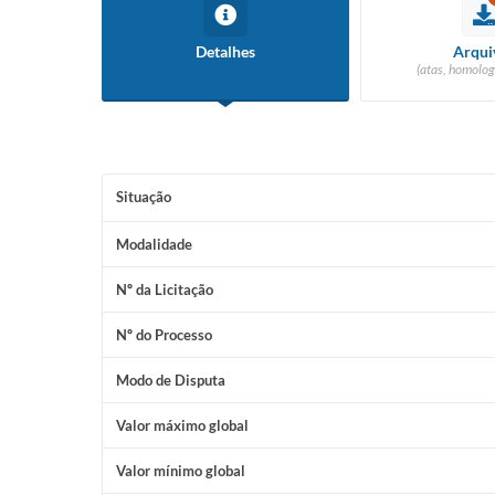
Detalhes
Arqui
(atas, homolog
Situação
Modalidade
Nº da Licitação
Nº do Processo
Modo de Disputa
Valor máximo global
Valor mínimo global