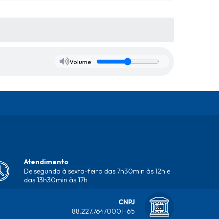
Volume
Atendimento
De segunda à sexta-feira das 7h30min às 12h e
das 13h30min às 17h
CNPJ
88.227.764/0001-65