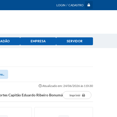
LOGIN / CADASTRO
DADÃO
EMPRESA
SERVIDOR
o...
Atualizado em: 24/06/2026 às 11h30
sportes Capitão Eduardo Ribeiro Bonumá
Imprimir