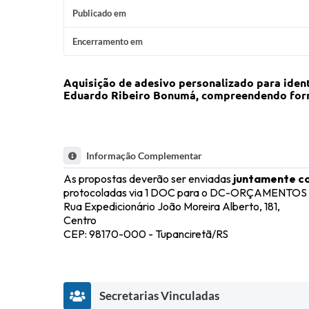
Publicado em
Encerramento em
A
quisição de adesivo personalizado para
iden
Eduardo Ribeiro Bonumá, compreendendo for
Informação Complementar
As propostas deverão ser enviadas
juntamente c
protocoladas via 1 DOC para o DC-ORÇAMENTOS ou 
Rua Expedicionário João Moreira Alberto, 181,
Centro
CEP: 98170-000 - Tupanciretã/RS
Secretarias Vinculadas