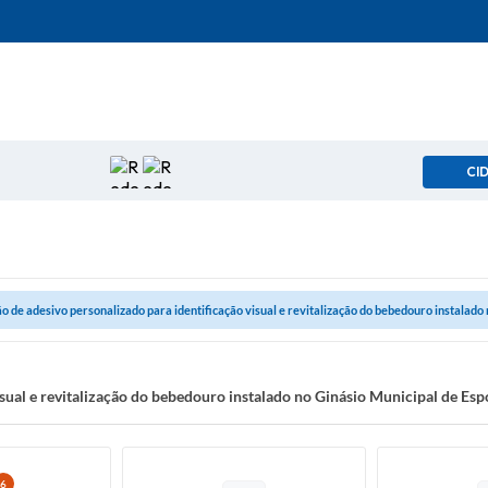
CI
o de adesivo personalizado para identificação visual e revitalização do bebedouro instalado n
visual e revitalização do bebedouro instalado no Ginásio Municipal de E
6