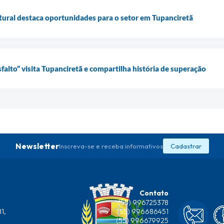
Rural destaca oportunidades para o setor em Tupanciretã
falto” visita Tupanciretã e compartilha história de superação
Newsletter
Inscreva-se e receba informativos
Cadastrar
Contato
(55) 996725378
1,
(55) 996686451
(55) 996679925