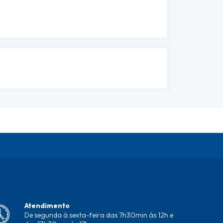
Atendimento
De segunda à sexta-feira das 7h30min às 12h e