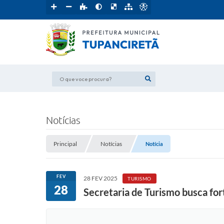
O que voce procura?
Notícias
Principal
Notícias
Notícia
FEV
28 FEV 2025
TURISMO
28
Secretaria de Turismo busca fort