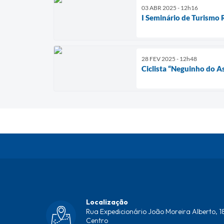
03 ABR 2025 - 12h16
I Seminário de Turismo 
28 FEV 2025 - 12h48
Ciclista “Neguinho do As
Localização
Rua Expedicionário João Moreira Alberto, 18
Centro