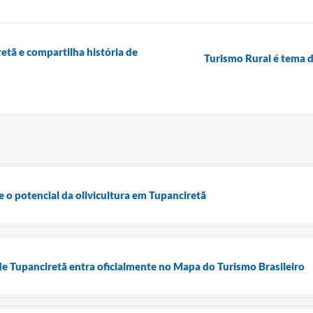
retã e compartilha história de
Turismo Rural é tema d
e o potencial da olivicultura em Tupanciretã
e Tupanciretã entra oficialmente no Mapa do Turismo Brasileiro