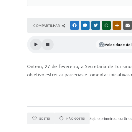
COMPARTILHAR
FACEBOOK
MESSENGER
TWITTER
WHATSAPP
OUTRAS
Velocidade de l
Ontem, 27 de fevereiro, a Secretaria de Turism
objetivo estreitar parcerias e fomentar iniciativa
Seja o primeiro a curtir es
GOSTEI
NÃO GOSTEI