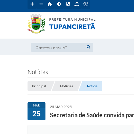
O que voce procura?
Notícias
Principal
Notícias
Notícia
MAR
25 MAR 2025
25
Secretaria de Saúde convida par