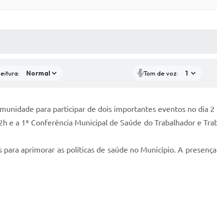
 MÍDIAS
RECEBA NOTÍCIAS
eitura:
Tom de voz:
munidade para participar de dois importantes eventos no dia 2 
2h e a 1ª Conferência Municipal de Saúde do Trabalhador e Tra
s para aprimorar as políticas de saúde no Município. A presen