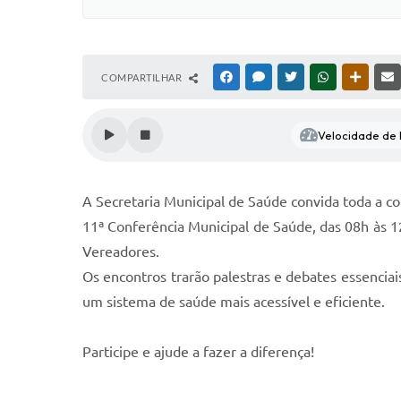
COMPARTILHAR
FACEBOOK
MESSENGER
TWITTER
WHATSAPP
OUTRAS
Velocidade de l
A Secretaria Municipal de Saúde convida toda a co
11ª Conferência Municipal de Saúde, das 08h às 1
Vereadores.
Os encontros trarão palestras e debates essenciai
um sistema de saúde mais acessível e eficiente.
Participe e ajude a fazer a diferença!