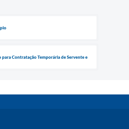
ípio
ro para Contratação Temporária de Servente e