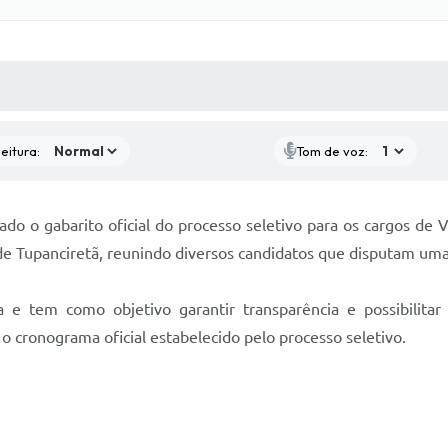
 MÍDIAS
RECEBA NOTÍCIAS
eitura:
Tom de voz:
gado o gabarito oficial do processo seletivo para os cargos de 
o de Tupanciretã, reunindo diversos candidatos que disputam uma
ca e tem como objetivo garantir transparência e possibilit
á o cronograma oficial estabelecido pelo processo seletivo.