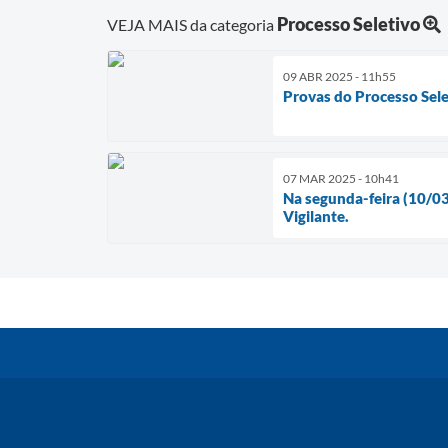
Processo Seletivo
VEJA MAIS da categoria
09 ABR 2025 - 11h55
Provas do Processo Sele
07 MAR 2025 - 10h41
Na segunda-feira (10/03
Vigilante.