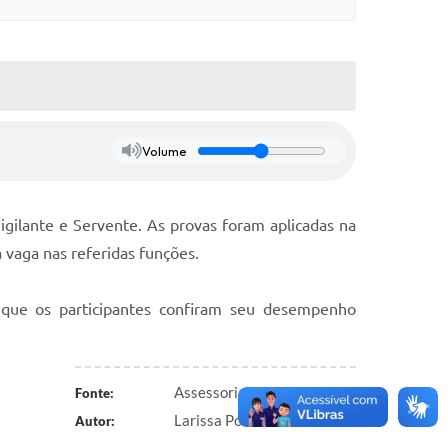
Volume
Vigilante e Servente. As provas foram aplicadas na
 vaga nas referidas funções.
ar que os participantes confiram seu desempenho
Assessoria de Comunicação
Fonte:
Larissa Pomina
Autor: