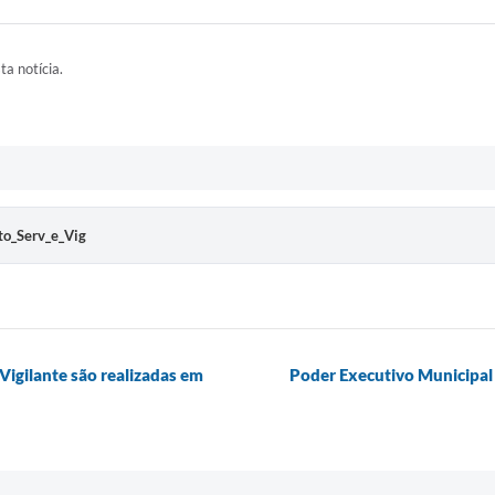
ta notícia.
to_Serv_e_Vig
Vigilante são realizadas em
Poder Executivo Municipal