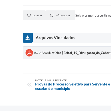
Seja o primeiro a curtir es
GOSTEI
NÃO GOSTEI
Arquivos Vinculados
Notícias | Edital_19_Divulgacao_do_Gabari
09/04/2025
NOTÍCIA MAIS RECENTE
Provas do Processo Seletivo para Servente e 
escolas do município