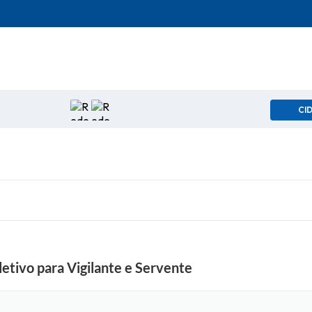
CI
etivo para Vigilante e Servente