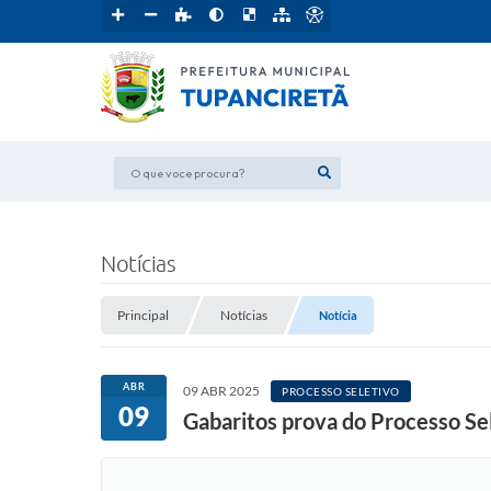
O que voce procura?
Notícias
Principal
Notícias
Notícia
ABR
09 ABR 2025
PROCESSO SELETIVO
09
Gabaritos prova do Processo Sel