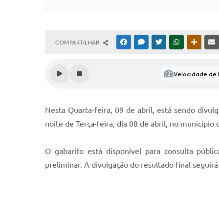
COMPARTILHAR
FACEBOOK
MESSENGER
TWITTER
WHATSAPP
OUTRAS
Velocidade de l
Nesta Quarta-feira, 09 de abril, está sendo divul
noite de Terça-feira, dia 08 de abril, no municípi
O gabarito está disponível para consulta públi
preliminar. A divulgação do resultado final seguir