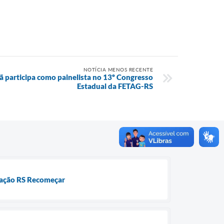
NOTÍCIA MENOS RECENTE
ã participa como painelista no 13º Congresso
Estadual da FETAG-RS
icação RS Recomeçar