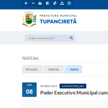
O que voce procura?
Notícias
Principal
Notícias
Notícia
ABR
08 ABR 2025
ADMINISTRAÇÃO
08
Poder Executivo Municipal cump