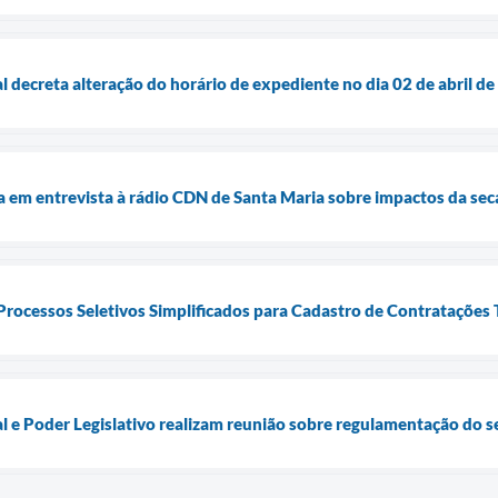
 decreta alteração do horário de expediente no dia 02 de abril de
a em entrevista à rádio CDN de Santa Maria sobre impactos da seca
 Processos Seletivos Simplificados para Cadastro de Contratações
 e Poder Legislativo realizam reunião sobre regulamentação do se