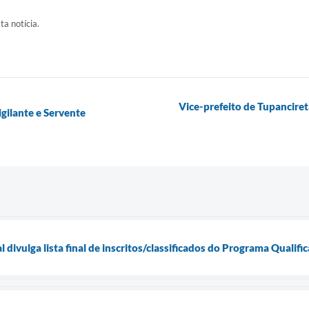
ta notícia.
Vice-prefeito de Tupanciret
gilante e Servente
 divulga lista final de inscritos/classificados do Programa Qualif