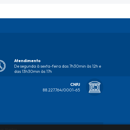
Atendimento
De segunda à sexta-feira das 7h30min às 12h e
das 13h30min às 17h
CNPJ
88.227.764/0001-65
os Abertos