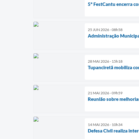
5º FestCantu encerra co
25 JUN 2026 - 08h58
Administração Municipal
28 MAI 2026 - 15h18
Tupanciretã mobiliza co
21 MAI 2026 - 09h59
Reunião sobre melhorias
14 MAI 2026 - 10h34
Defesa Civil realiza in