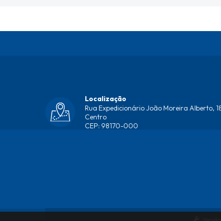
Localização
Rua Expedicionário João Moreira Alberto, 18
Centro
CEP: 98170-000
Versão