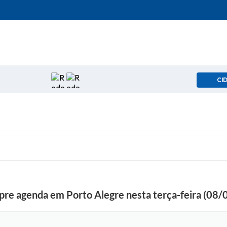
CI
re agenda em Porto Alegre nesta terça-feira (08/