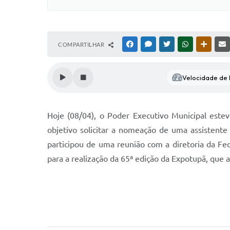
COMPARTILHAR
FACEBOOK
MESSENGER
TWITTER
WHATSAPP
OUTRAS
Velocidade de l
Hoje (08/04), o Poder Executivo Municipal este
objetivo solicitar a nomeação de uma assistent
participou de uma reunião com a diretoria da F
para a realização da 65ª edição da Expotupã, que 