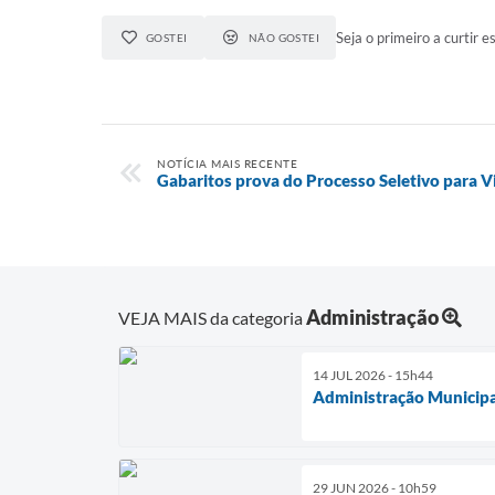
Seja o primeiro a curtir es
GOSTEI
NÃO GOSTEI
NOTÍCIA MAIS RECENTE
Gabaritos prova do Processo Seletivo para Vi
Administração
VEJA MAIS da categoria
14 JUL 2026 - 15h44
Administração Municipal
29 JUN 2026 - 10h59