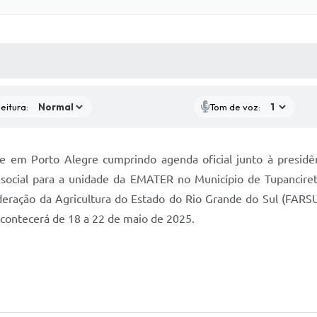
 MÍDIAS
RECEBA NOTÍCIAS
eitura:
Tom de voz:
ve em Porto Alegre cumprindo agenda oficial junto à presidê
e social para a unidade da EMATER no Município de Tupanciret
ederação da Agricultura do Estado do Rio Grande do Sul (FARS
acontecerá de 18 a 22 de maio de 2025.