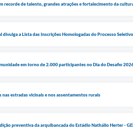
m recorde de talento, grandes atrações e fortalecimento da cultu
 divulga a Lista das Inscrições Homologadas do Processo Seletiv
munidade em torno de 2.000 participantes no Dia do Desafio 202
 nas estradas vicinais e nos assentamentos rurais
terdição preventiva da arquibancada do Estádio Nathálio Herter - G