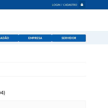
LOGIN / CADASTRO
DADÃO
EMPRESA
SERVIDOR
04)