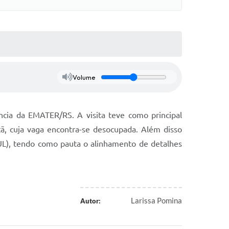
Volume
ncia da EMATER/RS. A visita teve como principal
ã, cuja vaga encontra-se desocupada. Além disso
UL), tendo como pauta o alinhamento de detalhes
Larissa Pomina
Autor: