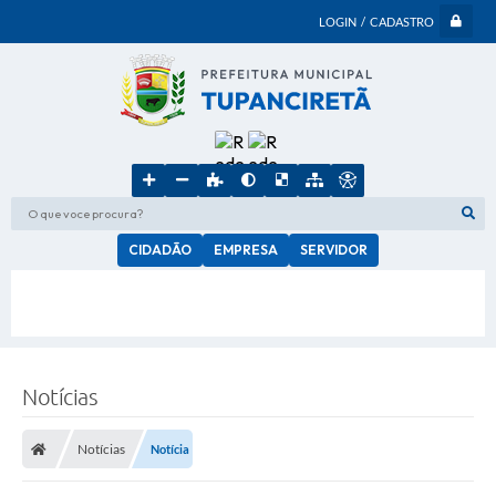
LOGIN / CADASTRO
O que voce procura?
CIDADÃO
EMPRESA
SERVIDOR
Notícias
Notícias
Notícia