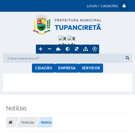
LOGIN / CADASTRO
O que voce procura?
CIDADÃO
EMPRESA
SERVIDOR
Notícias
Notícias
Notícia