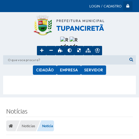
LOGIN / CADASTRO
O que voce procura?
CIDADÃO
EMPRESA
SERVIDOR
Notícias
Notícias
Notícia