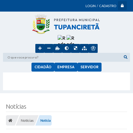
LOGIN / CADASTRO
O que voce procura?
CIDADÃO
EMPRESA
SERVIDOR
Notícias
Notícias
Notícia