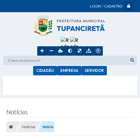
LOGIN / CADASTRO
O que voce procura?
CIDADÃO
EMPRESA
SERVIDOR
Notícias
Notícias
Notícia