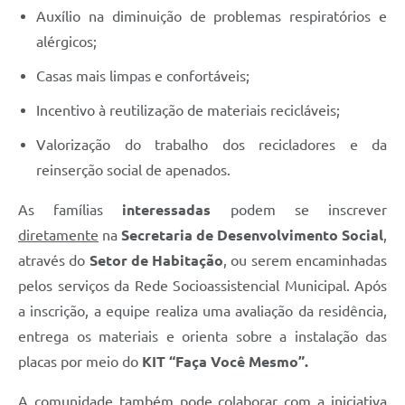
Auxílio na diminuição de problemas respiratórios e
alérgicos;
Casas mais limpas e confortáveis;
Incentivo à reutilização de materiais recicláveis;
Valorização do trabalho dos recicladores e da
reinserção social de apenados.
As famílias
interessadas
podem se inscrever
diretamente
na
Secretaria de Desenvolvimento Social
,
através do
Setor de Habitação
, ou serem encaminhadas
pelos serviços da Rede Socioassistencial Municipal. Após
a inscrição, a equipe realiza uma avaliação da residência,
entrega os materiais e orienta sobre a instalação das
placas por meio do
KIT “Faça Você Mesmo”.
A comunidade também pode colaborar com a iniciativa