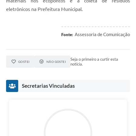
materiais nos ecopontos e a coleta de resíduos
eletrônicos na Prefeitura Municipal.
Assessoria de Comunicação
Fonte:
Seja o primeiro a curtir esta
GOSTEI
NÃO GOSTEI
notícia.
Secretarias Vinculadas