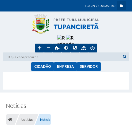
LOGIN / CADASTRO
O que voce procura?
CIDADÃO
EMPRESA
SERVIDOR
Notícias
Notícias
Notícia