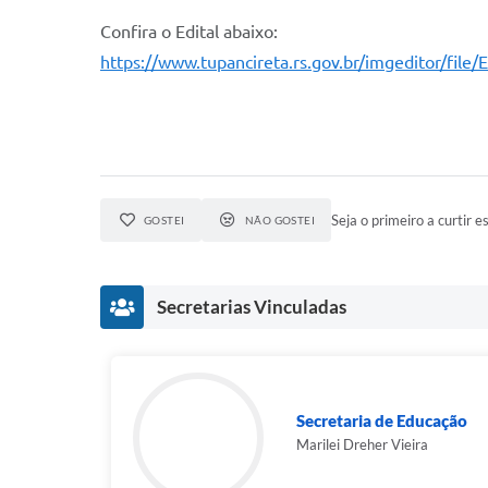
Confira o Edital abaixo:
https://www.tupancireta.rs.gov.br/imgeditor/f
Seja o primeiro a curtir es
GOSTEI
NÃO GOSTEI
Secretarias Vinculadas
Secretaria de Educação
Marilei Dreher Vieira