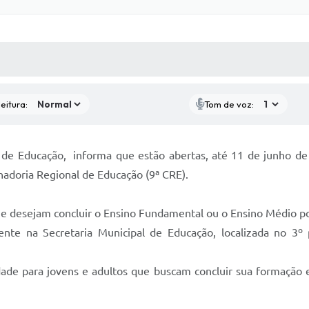
 MÍDIAS
RECEBA NOTÍCIAS
eitura:
Tom de voz:
a de Educação, informa que estão abertas, até 11 de junho de
enadoria Regional de Educação (9ª CRE).
e desejam concluir o Ensino Fundamental ou o Ensino Médio po
ente na Secretaria Municipal de Educação, localizada no 3º 
ade para jovens e adultos que buscam concluir sua formação e