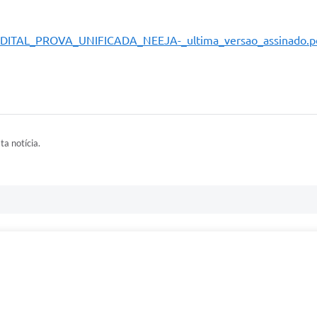
ile/EDITAL_PROVA_UNIFICADA_NEEJA-_ultima_versao_assinado.p
ta notícia.