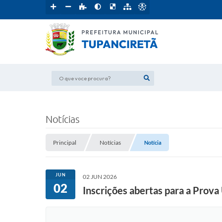
O que voce procura?
Notícias
Principal
Notícias
Notícia
JUN
02 JUN 2026
02
Inscrições abertas para a Prova