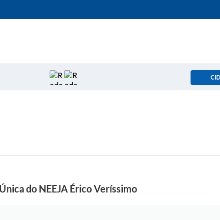
CI
 Única do NEEJA Érico Veríssimo