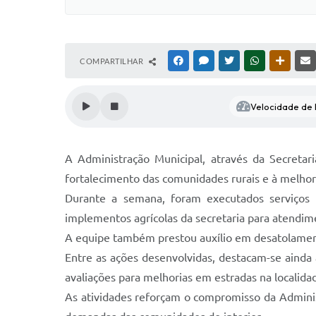
COMPARTILHAR
FACEBOOK
MESSENGER
TWITTER
WHATSAPP
OUTRAS
Velocidade de l
A Administração Municipal, através da Secretar
fortalecimento das comunidades rurais e à melhori
Durante a semana, foram executados serviços 
implementos agrícolas da secretaria para atendim
A equipe também prestou auxílio em desatolamento
Entre as ações desenvolvidas, destacam-se ainda 
avaliações para melhorias em estradas na localid
As atividades reforçam o compromisso da Adminis