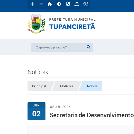
O que voce procura?
Notícias
Principal
Notícias
Notícia
JUN
02 JUN 2026
02
Secretaria de Desenvolvimento d