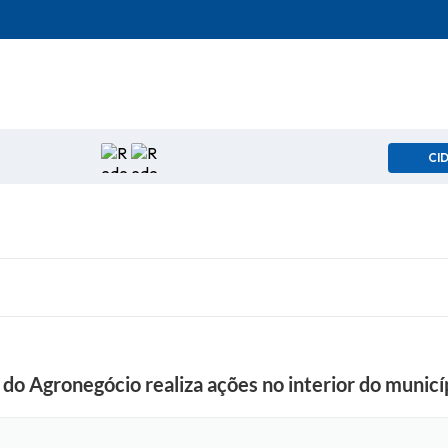
CI
o Agronegócio realiza ações no interior do municí