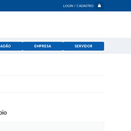
LOGIN / CADASTRO
DADÃO
EMPRESA
SERVIDOR
pio