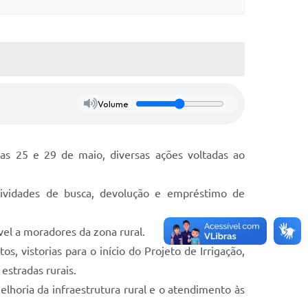
Volume
ias 25 e 29 de maio, diversas ações voltadas ao
tividades de busca, devolução e empréstimo de
el a moradores da zona rural.
 vistorias para o início do Projeto de Irrigação,
estradas rurais.
horia da infraestrutura rural e o atendimento às