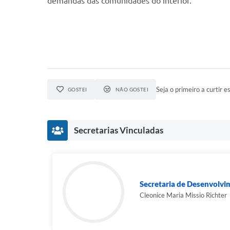
demandas das comunidades do interior.
Seja o primeiro a curtir es
GOSTEI
NÃO GOSTEI
Secretarias Vinculadas
Secretaria de Desenvolv
Cleonice Maria Missio Richter