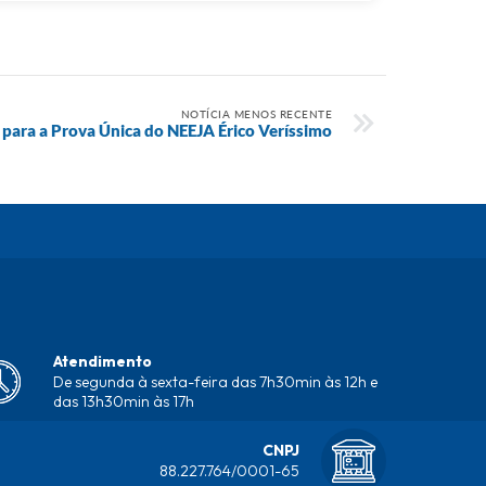
NOTÍCIA MENOS RECENTE
s para a Prova Única do NEEJA Érico Veríssimo
Atendimento
De segunda à sexta-feira das 7h30min às 12h e
das 13h30min às 17h
CNPJ
88.227.764/0001-65