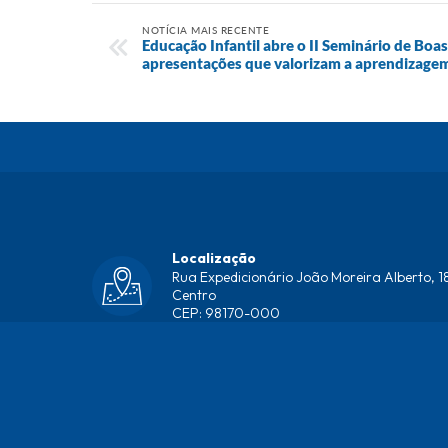
NOTÍCIA MAIS RECENTE
Educação Infantil abre o II Seminário de Boa
apresentações que valorizam a aprendizagem 
Localização
Rua Expedicionário João Moreira Alberto, 18
Centro
CEP: 98170-000