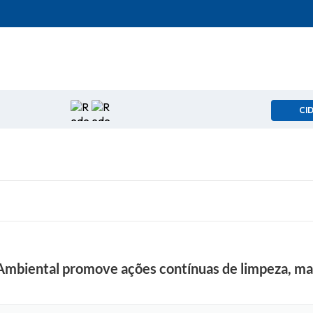
CI
 Ambiental promove ações contínuas de limpeza, m