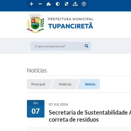
O que voce procura?
Notícias
Principal
Notícias
Notícia
JUL
07 JUL 2026
07
Secretaria de Sustentabilidade
correta de resíduos