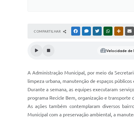
COMPARTILHAR
FACEBOOK
MESSENGER
TWITTER
WHATSAPP
OUTRAS
Velocidade de l
A Administração Municipal, por meio da Secretaria
limpeza urbana, manutenção de espaços públicos 
Durante a semana, as equipes executaram serviços
programa Recicle Bem, organização e transporte d
As ações também contemplaram diversos bairros
Municipal com a preservação ambiental, a manuten