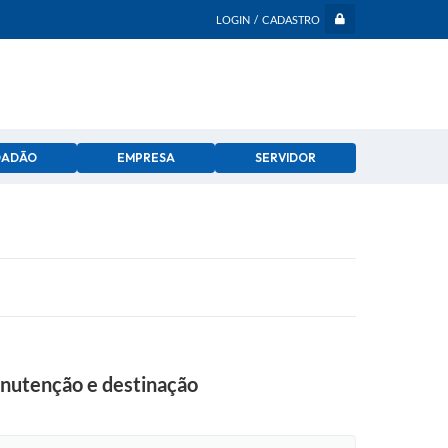
LOGIN / CADASTRO
DADÃO
EMPRESA
SERVIDOR
anutenção e destinação