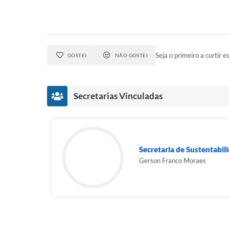
Seja o primeiro a curtir es
GOSTEI
NÃO GOSTEI
Secretarias Vinculadas
Secretaria de Sustentabi
Gerson Franco Moraes