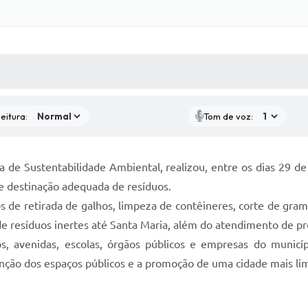
 MÍDIAS
RECEBA NOTÍCIAS
eitura:
Tom de voz:
 de Sustentabilidade Ambiental, realizou, entre os dias 29 de
e destinação adequada de resíduos.
 de retirada de galhos, limpeza de contêineres, corte de grama
e resíduos inertes até Santa Maria, além do atendimento de pr
, avenidas, escolas, órgãos públicos e empresas do municí
ção dos espaços públicos e a promoção de uma cidade mais lim