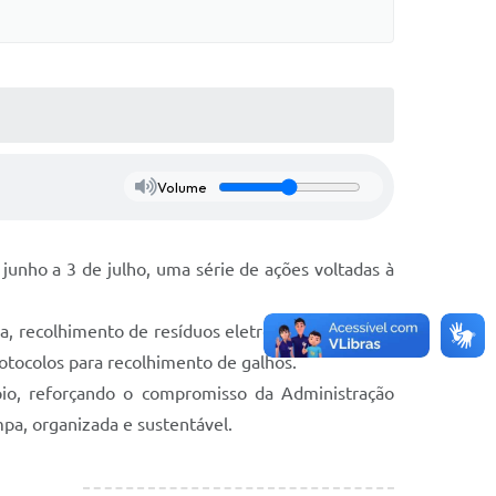
Volume
 junho a 3 de julho, uma série de ações voltadas à
, recolhimento de resíduos eletrônicos, coleta do
otocolos para recolhimento de galhos.
pio, reforçando o compromisso da Administração
pa, organizada e sustentável.